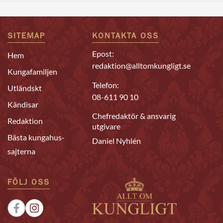
SITEMAP
KONTAKTA OSS
Epost:
Hem
redaktion@alltomkungligt.se
Kungafamiljen
Telefon:
Utländskt
08-611 90 10
Kändisar
Chefredaktör & ansvarig
Redaktion
utgivare
Bästa kungahus-
Daniel Nyhlén
sajterna
FÖLJ OSS