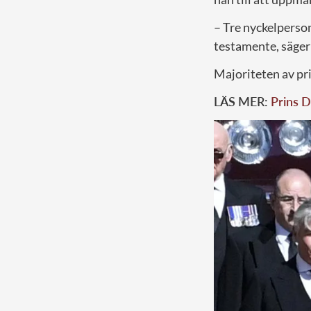
– Tre nyckelperson
testamente, säger 
Majoriteten av pr
LÄS MER:
Prins D