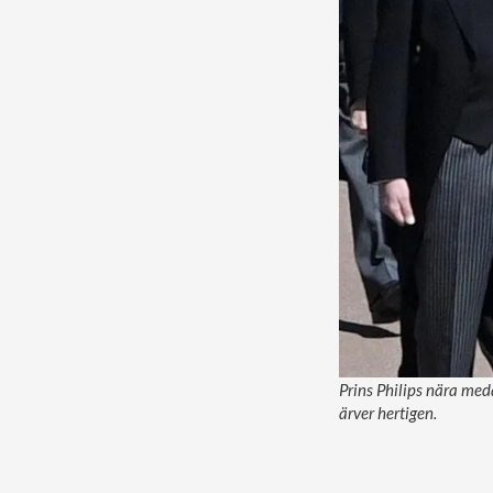
Prins Philips nära meda
ärver hertigen.