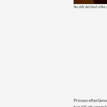
Nu står det klart vilka
Prinsen efterlämn
han till att uppm