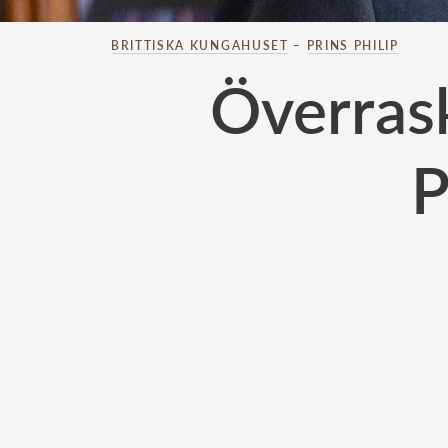
BRITTISKA KUNGAHUSET
–
PRINS PHILIP
Överras
P