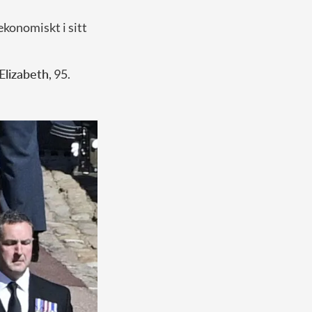
ekonomiskt i sitt
Elizabeth
, 95.