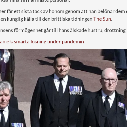
er får ett sista tack av honom genom att han belönar dem 
en kunglig källa till den brittiska tidningen
The Sun
.
insens förmögenhet går till hans älskade hustru, drottning
aniels smarta lösning under pandemin