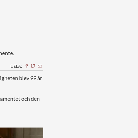
mente.
DELA:
ligheten blev 99 år
stamentet och den