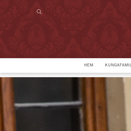
HEM
KUNGAFAMI