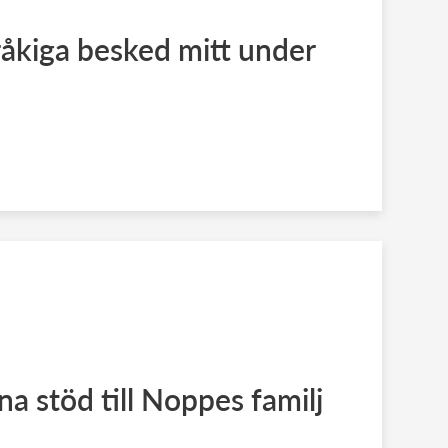
åkiga besked mitt under
a stöd till Noppes familj