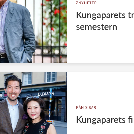
ZNYHETER
Kungaparets tr
semestern
KÄNDISAR
Kungaparets fin