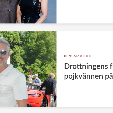
KUNGAFAMILJEN
Drottningens f
pojkvännen p