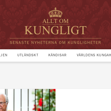
SENASTE NYHETERNA OM KUNGLIGHETER
LJEN
UTLÄNDSKT
KÄNDISAR
VÄRLDENS KUNGA