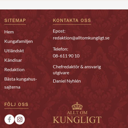
SITEMAP
KONTAKTA OSS
Epost:
Hem
redaktion@alltomkungligt.se
Kungafamiljen
Telefon:
Utländskt
08-611 90 10
Kändisar
Chefredaktör & ansvarig
Redaktion
utgivare
Bästa kungahus-
Daniel Nyhlén
sajterna
FÖLJ OSS