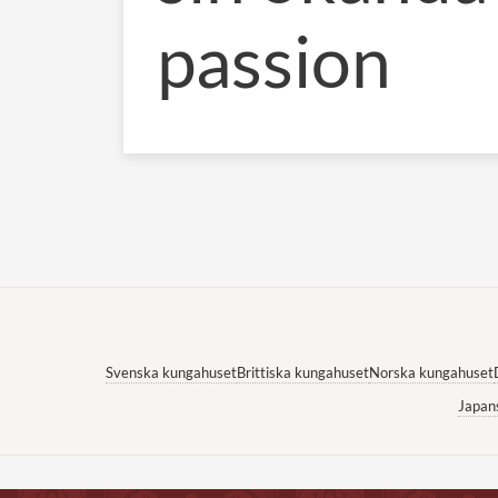
passion
Svenska kungahuset
Brittiska kungahuset
Norska kungahuset
Japan