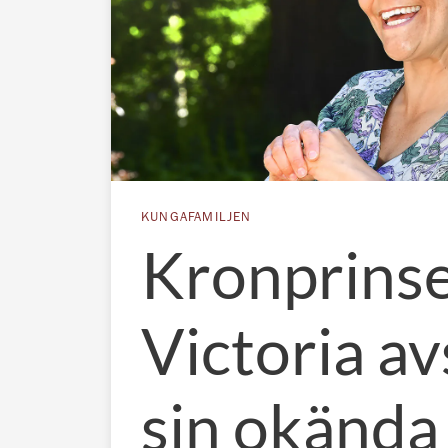
KUNGAFAMILJEN
Kronprins
Victoria av
sin okända