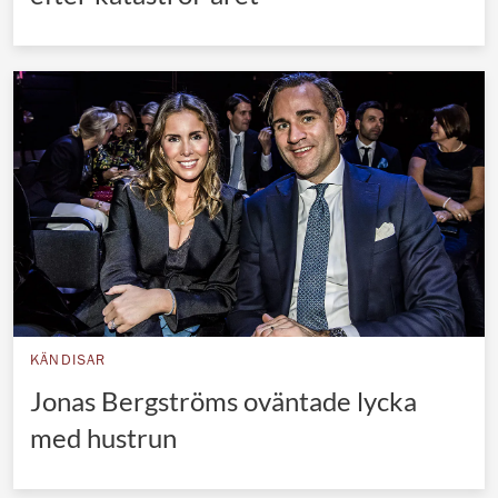
KÄNDISAR
Jonas Bergströms oväntade lycka
med hustrun