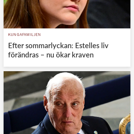
KUNGAFAMILJEN
Efter sommarlyckan: Estelles liv
förändras – nu ökar kraven