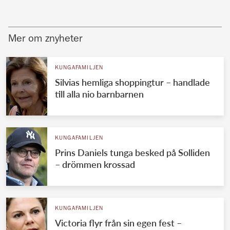
Mer om znyheter
KUNGAFAMILJEN
Silvias hemliga shoppingtur – handlade
till alla nio barnbarnen
KUNGAFAMILJEN
Prins Daniels tunga besked på Solliden
– drömmen krossad
KUNGAFAMILJEN
Victoria flyr från sin egen fest –