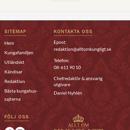
SITEMAP
KONTAKTA OSS
Epost:
Hem
redaktion@alltomkungligt.se
Kungafamiljen
Telefon:
Utländskt
08-611 90 10
Kändisar
Chefredaktör & ansvarig
Redaktion
utgivare
Bästa kungahus-
Daniel Nyhlén
sajterna
FÖLJ OSS