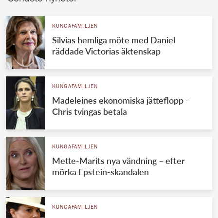
KUNGAFAMILJEN
Silvias hemliga möte med Daniel
räddade Victorias äktenskap
KUNGAFAMILJEN
Madeleines ekonomiska jätteflopp –
Chris tvingas betala
KUNGAFAMILJEN
Mette-Marits nya vändning – efter
mörka Epstein-skandalen
KUNGAFAMILJEN