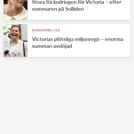
Stora förändringen för Victoria – efter
sommaren på Solliden
KUNGAFAMILJEN
Victorias plötsliga miljonregn – enorma
summan avslöjad