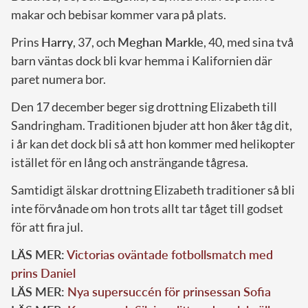
makar och bebisar kommer vara på plats.
Prins
Harry
, 37, och
Meghan Markle
, 40, med sina två
barn väntas dock bli kvar hemma i Kalifornien där
paret numera bor.
Den 17 december beger sig drottning Elizabeth till
Sandringham. Traditionen bjuder att hon åker tåg dit,
i år kan det dock bli så att hon kommer med helikopter
istället för en lång och ansträngande tågresa.
Samtidigt älskar drottning Elizabeth traditioner så bli
inte förvånade om hon trots allt tar tåget till godset
för att fira jul.
LÄS MER:
Victorias oväntade fotbollsmatch med
prins Daniel
LÄS MER:
Nya supersuccén för prinsessan Sofia