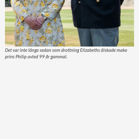
Det var inte länge sedan som drottning Elizabeths älskade make
prins Philip avled 99 år gammal.