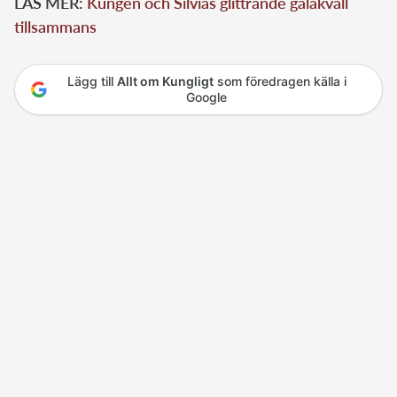
LÄS MER:
Kungen och Silvias glittrande galakväll
tillsammans
Lägg till
Allt om Kungligt
som föredragen källa i
Google