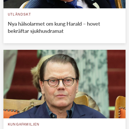
UTLÄNDSKT
Nya hälsolarmet om kung Harald – hovet
bekräftar sjukhusdramat
KUNGAFAMILJEN