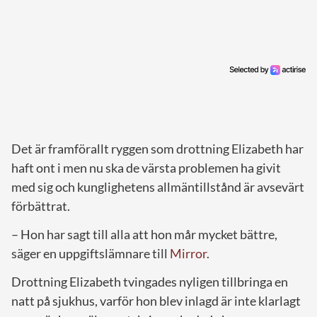
Det är framförallt ryggen som drottning Elizabeth har
haft ont i men nu ska de värsta problemen ha givit
med sig och kunglighetens allmäntillstånd är avsevärt
förbättrat.
– Hon har sagt till alla att hon mår mycket bättre,
säger en uppgiftslämnare till
Mirror
.
Drottning Elizabeth tvingades nyligen tillbringa en
natt på sjukhus, varför hon blev inlagd är inte klarlagt