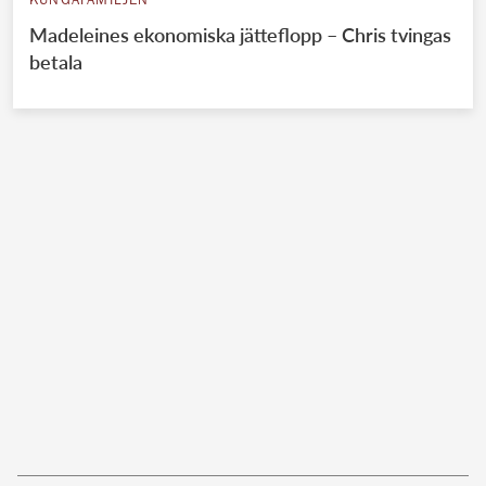
KUNGAFAMILJEN
Madeleines ekonomiska jätteflopp – Chris tvingas
betala