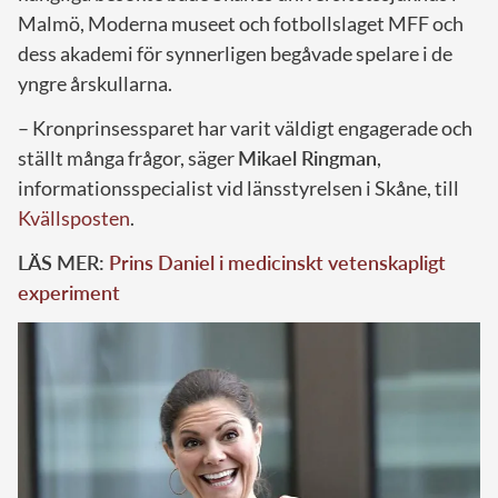
Malmö, Moderna museet och fotbollslaget MFF och
dess akademi för synnerligen begåvade spelare i de
yngre årskullarna.
– Kronprinsessparet har varit väldigt engagerade och
ställt många frågor, säger
Mikael Ringman
,
informationsspecialist vid länsstyrelsen i Skåne, till
Kvällsposten
.
LÄS MER:
Prins Daniel i medicinskt vetenskapligt
experiment