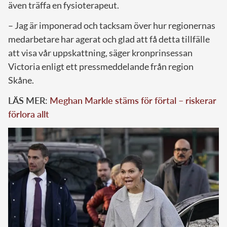
även träffa en fysioterapeut.
– Jag är imponerad och tacksam över hur regionernas
medarbetare har agerat och glad att få detta tillfälle
att visa vår uppskattning, säger kronprinsessan
Victoria enligt ett pressmeddelande från region
Skåne.
LÄS MER:
Meghan Markle stäms för förtal – riskerar
förlora allt