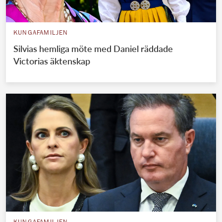
KUNGAFAMILJEN
Silvias hemliga möte med Daniel räddade
Victorias äktenskap