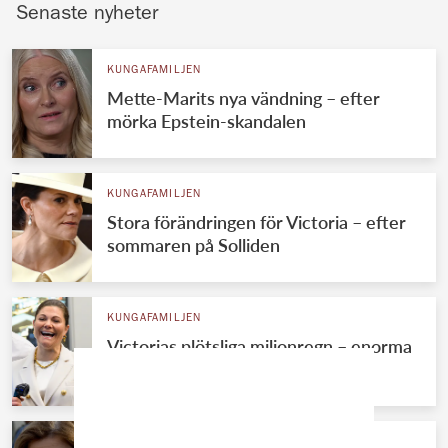
Senaste nyheter
KUNGAFAMILJEN
Mette-Marits nya vändning – efter
mörka Epstein-skandalen
KUNGAFAMILJEN
Stora förändringen för Victoria – efter
sommaren på Solliden
KUNGAFAMILJEN
Victorias plötsliga miljonregn – enorma
summan avslöjad
KUNGAFAMILJEN