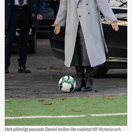
Helt plötsligt passade Daniel bollen lite oväntat till Victoria och