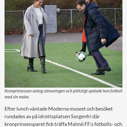
Kronprinsessan antog utmaningen och plötsligt spelade hon fotboll
med sin make.
Efter lunch väntade Moderna museet och besöket
rundades av på idrottsplatsen Sorgenfri där
kronprinsessparet fick träffa Malmö FF:s fotbolls- och