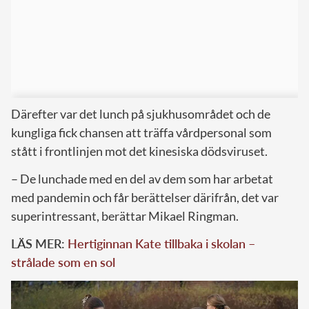
Därefter var det lunch på sjukhusområdet och de
kungliga fick chansen att träffa vårdpersonal som
stått i frontlinjen mot det kinesiska dödsviruset.
– De lunchade med en del av dem som har arbetat
med pandemin och får berättelser därifrån, det var
superintressant, berättar Mikael Ringman.
LÄS MER:
Hertiginnan Kate tillbaka i skolan –
strålade som en sol