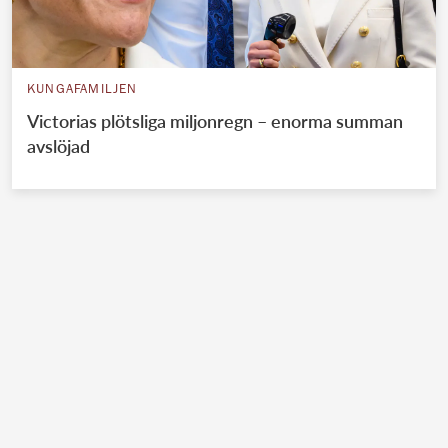
KUNGAFAMILJEN
Victorias plötsliga miljonregn – enorma summan
avslöjad