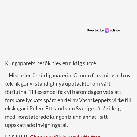
Kungaparets besök blev en riktig succé.
– Historien är rörlig materia. Genom forskning och ny
teknik gör vi ständigt nya upptäckter om vårt
förflutna. Till exempel fick vi häromdagen veta att
forskare lyckats spåra en del av Vasaskeppets virke till
ekskogar i Polen. Ett land som Sverige då låg i krig
med, konstaterade kungen bland annat i sitt
uppskattade invigningstal.
LÄS MER:
Chocken: Silvia kan flytta från