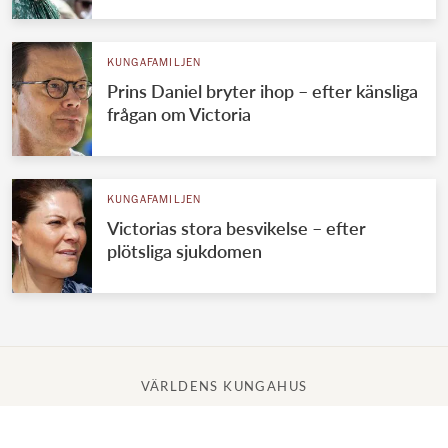
KUNGAFAMILJEN
Prins Daniel bryter ihop – efter känsliga
frågan om Victoria
KUNGAFAMILJEN
Victorias stora besvikelse – efter
plötsliga sjukdomen
VÄRLDENS KUNGAHUS
Svenska kungahuset
Brittiska kungahuset
Norska kungahuset