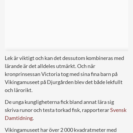
Lek är viktigt och kan det dessutom kombineras med
lärande är det alldeles utmärkt. Och när
kronprinsessan Victoria tog med sina fina barn på
Vikingamuseet på Djurgården blev det både lekfullt
och lärorikt.
De unga kungligheterna fick bland annat lära sig
skriva runor och testa torkad fisk, rapporterar
Svensk
Damtidning
.
Vikingamuseet har över 2 000 kvadratmeter med