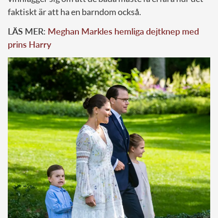
faktiskt är att ha en barndom också.
LÄS MER:
Meghan Markles hemliga dejtknep med
prins Harry