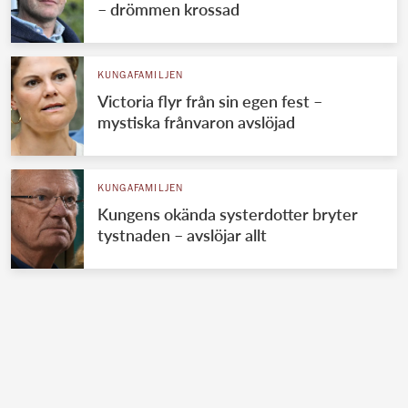
– drömmen krossad
KUNGAFAMILJEN
Victoria flyr från sin egen fest –
mystiska frånvaron avslöjad
KUNGAFAMILJEN
Kungens okända systerdotter bryter
tystnaden – avslöjar allt