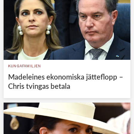
KUNGAFAMILJEN
Madeleines ekonomiska jätteflopp –
Chris tvingas betala