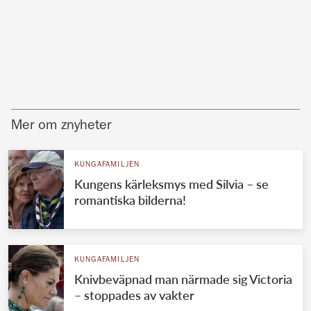
Mer om znyheter
KUNGAFAMILJEN
Kungens kärleksmys med Silvia – se
romantiska bilderna!
KUNGAFAMILJEN
Knivbeväpnad man närmade sig Victoria
– stoppades av vakter