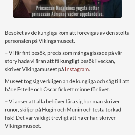
Besöket av de kungliga kom att förevigas av den stolta
personalen på Vikingamuseet.
– Vi får fint besök, precis som många gissade på vår
story hade vi äran att få kungligt besök i veckan,
skriver Vikingamuseet på
Instagram
.
Museet tog sig verkligen an de kungliga och såg till att
både Estelle och Oscar fick ett minne för livet.
– Vi anser att alla behöver lära sig hur man skriver
runor, skiljer på Hugin och Munin och testa torkad
fisk! Det var väldigt trevligt att ha er här, skriver
Vikingamuseet.