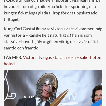
huvudet – de roliga bilderna fick stor spridning och
kungen fick många glada tillrop för det uppskattade
tilltaget.
Kung Carl Gustaf är varse vikten av att vi kommer ihåg
vår historia – kanske helt naturligt då han ju som
statsöverhuvud själv utgör en viktig del av vår dåtid,
samtid och framtid.
LÄS MER:
Victoria tvingas ställa in resa – säkerheten
hotad