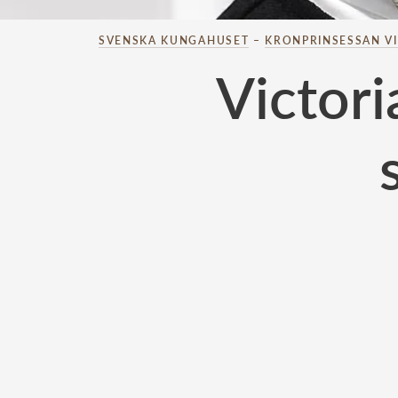
SVENSKA KUNGAHUSET
–
KRONPRINSESSAN V
Victori