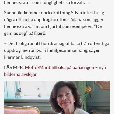
hennes status som kunglighet ska förvaltas.
Sannolikt kommer dock drottning Silvia inte åta sig
några officiella uppdrag förutom sådana som ligger
henne extra varmt om hjärtat som exempelvis ”De
gamlas dag” på Ekerö.
– Det troliga är att hon drar sig tillbaka från offentliga
uppdrag men är kvar i familjesammanhang, säger
Herman Lindqvist.
LÄS MER:
Mette-Marit tillbaka på banan igen – nya
bilderna avslöjar