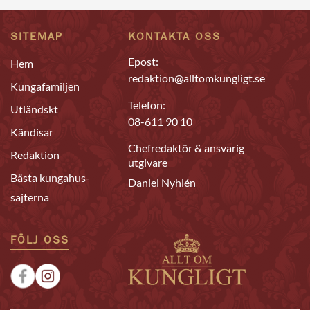
SITEMAP
KONTAKTA OSS
Epost:
Hem
redaktion@alltomkungligt.se
Kungafamiljen
Telefon:
Utländskt
08-611 90 10
Kändisar
Chefredaktör & ansvarig
Redaktion
utgivare
Bästa kungahus-
Daniel Nyhlén
sajterna
FÖLJ OSS