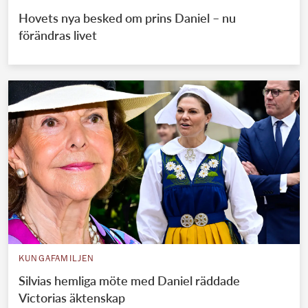
Hovets nya besked om prins Daniel – nu
förändras livet
KUNGAFAMILJEN
Silvias hemliga möte med Daniel räddade
Victorias äktenskap