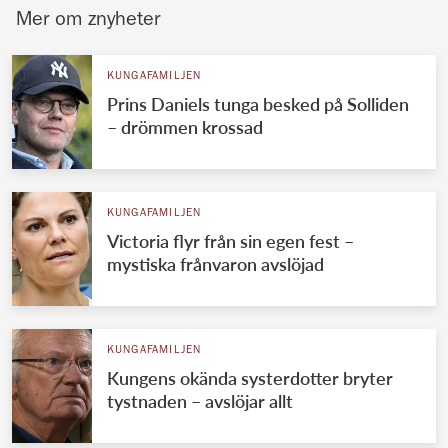
Mer om znyheter
KUNGAFAMILJEN
Prins Daniels tunga besked på Solliden
– drömmen krossad
KUNGAFAMILJEN
Victoria flyr från sin egen fest –
mystiska frånvaron avslöjad
KUNGAFAMILJEN
Kungens okända systerdotter bryter
tystnaden – avslöjar allt