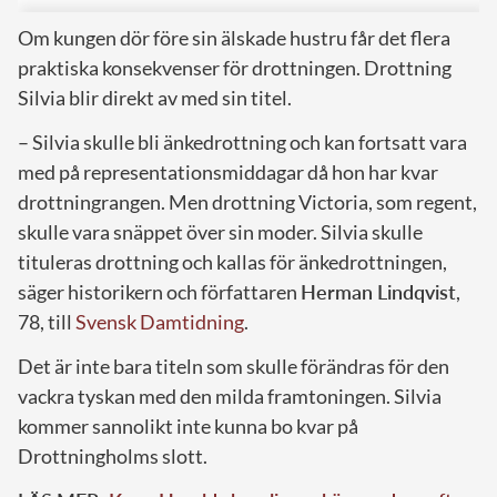
Om kungen dör före sin älskade hustru får det flera
praktiska konsekvenser för drottningen. Drottning
Silvia blir direkt av med sin titel.
– Silvia skulle bli änkedrottning och kan fortsatt vara
med på representationsmiddagar då hon har kvar
drottningrangen. Men drottning Victoria, som regent,
skulle vara snäppet över sin moder. Silvia skulle
tituleras drottning och kallas för änkedrottningen,
säger historikern och författaren
Herman Lindqvist
,
78, till
Svensk Damtidning
.
Det är inte bara titeln som skulle förändras för den
vackra tyskan med den milda framtoningen. Silvia
kommer sannolikt inte kunna bo kvar på
Drottningholms slott.