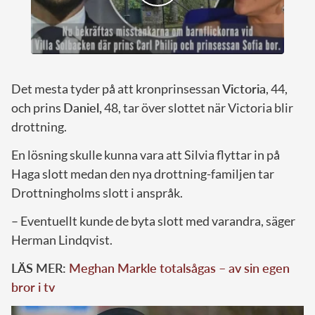
Det mesta tyder på att kronprinsessan
Victoria
, 44,
och prins
Daniel,
48, tar över slottet när Victoria blir
drottning.
En lösning skulle kunna vara att Silvia flyttar in på
Haga slott medan den nya drottning-familjen tar
Drottningholms slott i anspråk.
– Eventuellt kunde de byta slott med varandra, säger
Herman Lindqvist.
LÄS MER:
Meghan Markle totalsågas – av sin egen
bror i tv