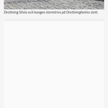
Drottning Silvia och kungen stormtrivs på Drottningholms slott.