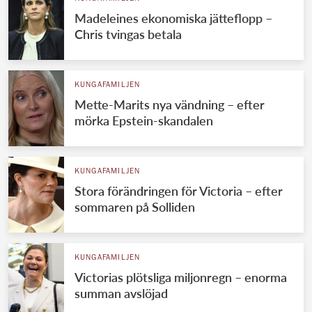
Madeleines ekonomiska jätteflopp –
Chris tvingas betala
KUNGAFAMILJEN
Mette-Marits nya vändning – efter
mörka Epstein-skandalen
KUNGAFAMILJEN
Stora förändringen för Victoria – efter
sommaren på Solliden
KUNGAFAMILJEN
Victorias plötsliga miljonregn – enorma
summan avslöjad