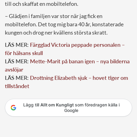
till och skaffat en mobiltelefon.
– Glädjen i familjen var stor när jag fick en
mobiltelefon. Det tog mig bara 40 år, konstaterade
kungen och drog ner kvällens största skratt.
LÄS MER:
Färgglad Victoria peppade personalen –
för hälsans skull
LÄS MER:
Mette-Marit på banan igen – nya bilderna
avslöjar
LÄS MER:
Drottning Elizabeth sjuk – hovet tiger om
tillståndet
Lägg till
Allt om Kungligt
som föredragen källa i
Google