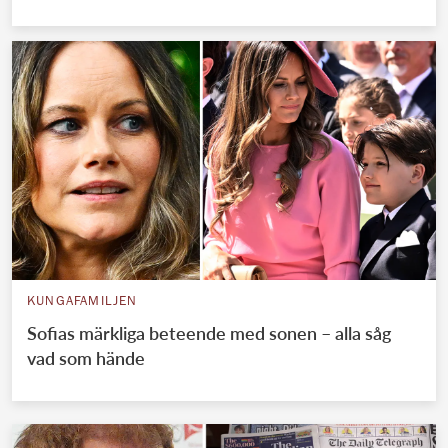
KUNGAFAMILJEN
Sofias märkliga beteende med sonen – alla såg
vad som hände