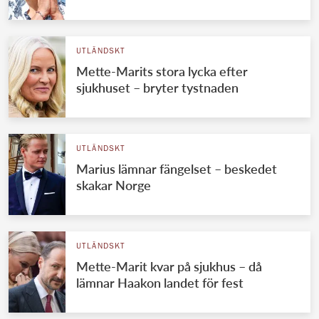
UTLÄNDSKT
Mette-Marits stora lycka efter
sjukhuset – bryter tystnaden
UTLÄNDSKT
Marius lämnar fängelset – beskedet
skakar Norge
UTLÄNDSKT
Mette-Marit kvar på sjukhus – då
lämnar Haakon landet för fest