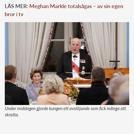
LÄS MER:
Meghan Markle totalsågas – av sin egen
bror i tv
Under middagen gjorde kungen ett avslöjande som fick många att
skratta.