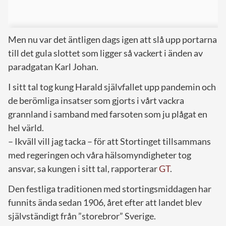
Men nu var det äntligen dags igen att slå upp portarna
till det gula slottet som ligger så vackert i änden av
paradgatan Karl Johan.
I sitt tal tog kung Harald självfallet upp pandemin och
de berömliga insatser som gjorts i vårt vackra
grannland i samband med farsoten som ju plågat en
hel värld.
– Ikväll vill jag tacka – för att Stortinget tillsammans
med regeringen och våra hälsomyndigheter tog
ansvar, sa kungen i sitt tal, rapporterar
GT
.
Den festliga traditionen med stortingsmiddagen har
funnits ända sedan 1906, året efter att landet blev
självständigt från ”storebror” Sverige.