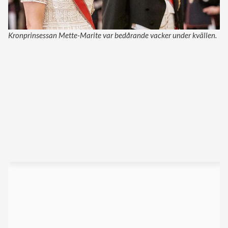
Kronprinsessan Mette-Marite var bedårande vacker under kvällen.