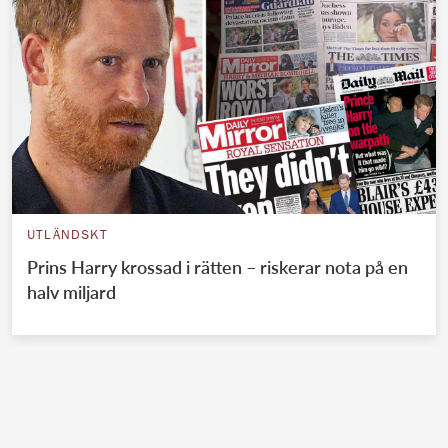
UTLÄNDSKT
Prins Harry krossad i rätten – riskerar nota på en
halv miljard