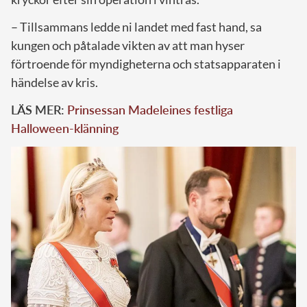
– Tillsammans ledde ni landet med fast hand, sa
kungen och påtalade vikten av att man hyser
förtroende för myndigheterna och statsapparaten i
händelse av kris.
LÄS MER:
Prinsessan Madeleines festliga
Halloween-klänning