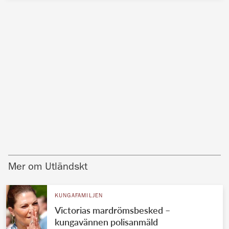
Mer om Utländskt
KUNGAFAMILJEN
Victorias mardrömsbesked –
kungavännen polisanmäld