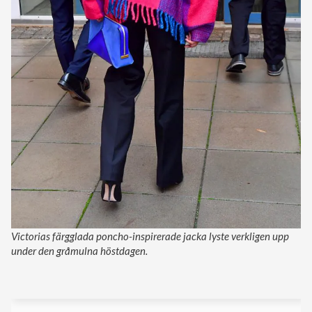
Victorias färgglada poncho-inspirerade jacka lyste verkligen upp
under den gråmulna höstdagen.