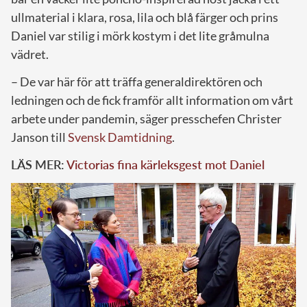
ullmaterial i klara, rosa, lila och blå färger och prins
Daniel var stilig i mörk kostym i det lite gråmulna
vädret.
– De var här för att träffa generaldirektören och
ledningen och de fick framför allt information om vårt
arbete under pandemin, säger presschefen Christer
Janson till
Svensk Damtidning
.
LÄS MER:
Victorias fina kärleksgest mot Daniel