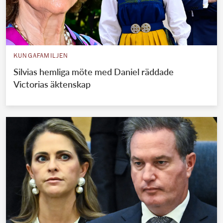
KUNGAFAMILJEN
Silvias hemliga möte med Daniel räddade
Victorias äktenskap