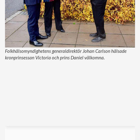
Folkhälsomyndighetens generaldirektör Johan Carlson hälsade
kronprinsessan Victoria och prins Daniel välkomna.