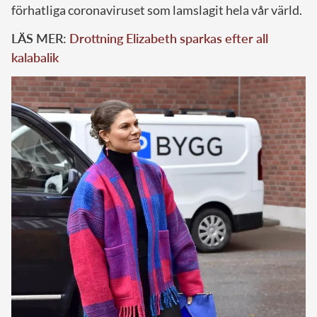
förhatliga coronaviruset som lamslagit hela vår värld.
LÄS MER:
Drottning Elizabeth sparkas efter all
kalabalik