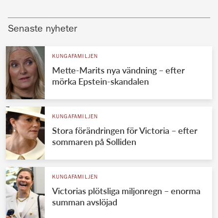
Senaste nyheter
KUNGAFAMILJEN
Mette-Marits nya vändning – efter
mörka Epstein-skandalen
KUNGAFAMILJEN
Stora förändringen för Victoria – efter
sommaren på Solliden
KUNGAFAMILJEN
Victorias plötsliga miljonregn – enorma
summan avslöjad