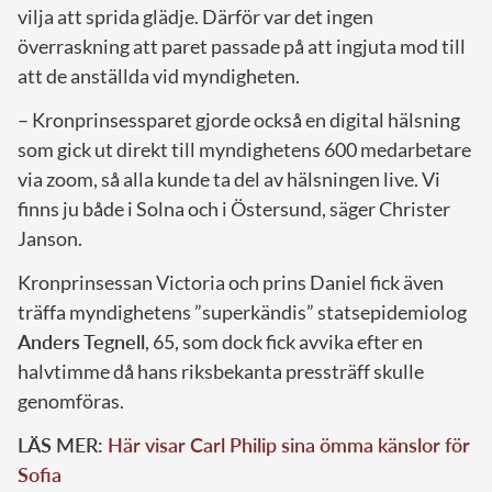
vilja att sprida glädje. Därför var det ingen
överraskning att paret passade på att ingjuta mod till
att de anställda vid myndigheten.
– Kronprinsessparet gjorde också en digital hälsning
som gick ut direkt till myndighetens 600 medarbetare
via zoom, så alla kunde ta del av hälsningen live. Vi
finns ju både i Solna och i Östersund, säger Christer
Janson.
Kronprinsessan Victoria och prins Daniel fick även
träffa myndighetens ”superkändis” statsepidemiolog
Anders Tegnell
, 65, som dock fick avvika efter en
halvtimme då hans riksbekanta pressträff skulle
genomföras.
LÄS MER:
Här visar Carl Philip sina ömma känslor för
Sofia