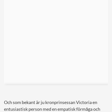
Och som bekant är ju kronprinsessan Victoria en
entusiastisk person med en empatisk förmåga och