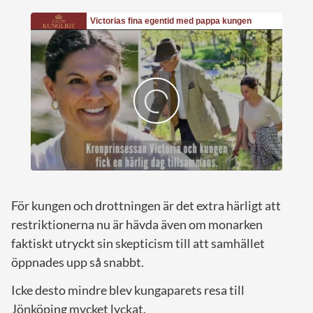
För kungen och drottningen är det extra härligt att
restriktionerna nu är hävda även om monarken
faktiskt utryckt sin skepticism till att samhället
öppnades upp så snabbt.
Icke desto mindre blev kungaparets resa till
Jönköping mycket lyckat.