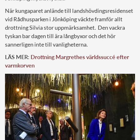
När kungaparet anlände till landshövdingsresidenset
vid Rådhusparken i Jönköping väckte framför allt
drottning Silvia stor uppmärksamhet.
Den vackra
tyskan bar dagen till ära långbyxor och det hör
sannerligen inte till vanligheterna.
LÄS MER:
Drottning Margrethes världssuccé efter
varmkorven