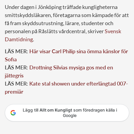
Under dagen i Jönköping träffade kungligheterna
smittskyddsläkaren, företagarna som kämpade för att
få fram skyddsutrustning, lärare, studenter och
personalen på Råslätts vårdcentral, skriver
Svensk
Damtidning
.
LÄS MER:
Här visar Carl Philip sina ömma känslor för
Sofia
LÄS MER:
Drottning Silvias mysiga gos med en
jättegris
LÄS MER:
Kate stal showen under efterlängtad 007-
premiär
Lägg till
Allt om Kungligt
som föredragen källa i
Google