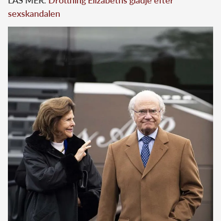
sexskandalen