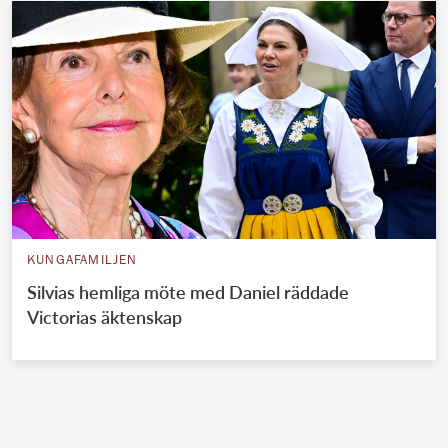
KUNGAFAMILJEN
Silvias hemliga möte med Daniel räddade
Victorias äktenskap