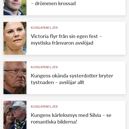
– drömmen krossad
KUNGAFAMILJEN
Victoria flyr från sin egen fest –
mystiska frånvaron avslöjad
KUNGAFAMILJEN
Kungens okända systerdotter bryter
tystnaden – avslöjar allt
KUNGAFAMILJEN
Kungens kärleksmys med Silvia – se
romantiska bilderna!