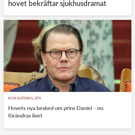
hovet bekräftar sjukhusdramat
KUNGAFAMILJEN
Hovets nya besked om prins Daniel – nu
förändras livet