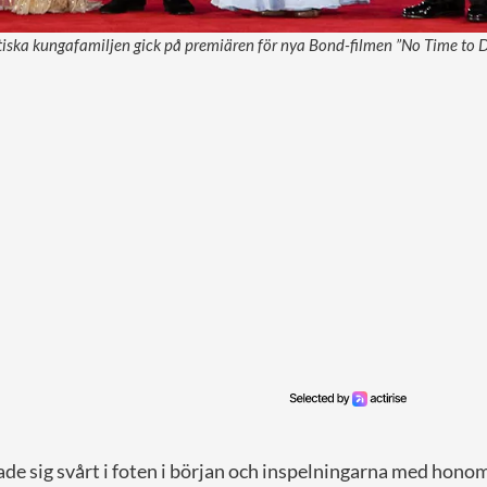
ttiska kungafamiljen gick på premiären för nya Bond-filmen ”No Time to D
de sig svårt i foten i början och inspelningarna med honom