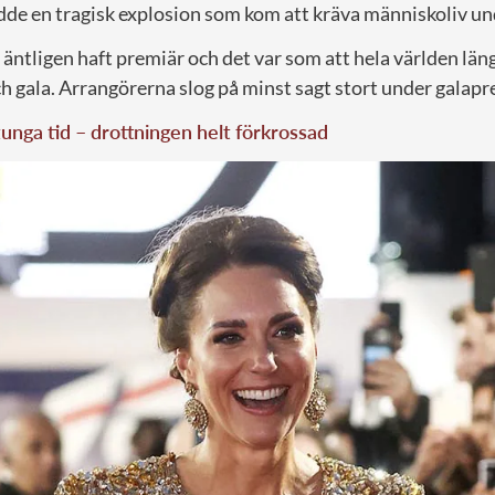
de en tragisk explosion som kom att kräva människoliv un
äntligen haft premiär och det var som att hela världen län
ch gala. Arrangörerna slog på minst sagt stort under galap
 tunga tid – drottningen helt förkrossad