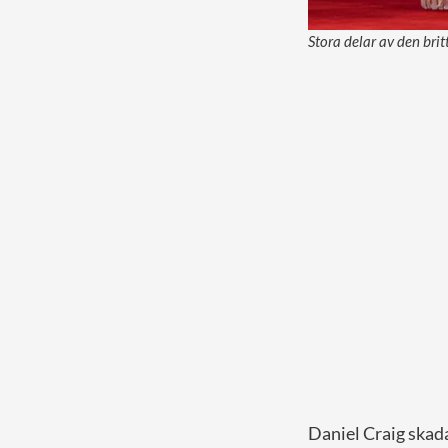
Stora delar av den bri
Daniel Craig skada