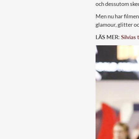
och dessutom sked
Men nu har filmen 
glamour, glitter o
LÄS MER:
Silvias