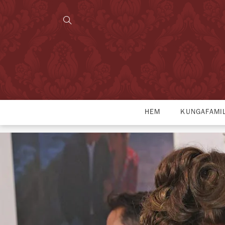
HEM
KUNGAFAMI