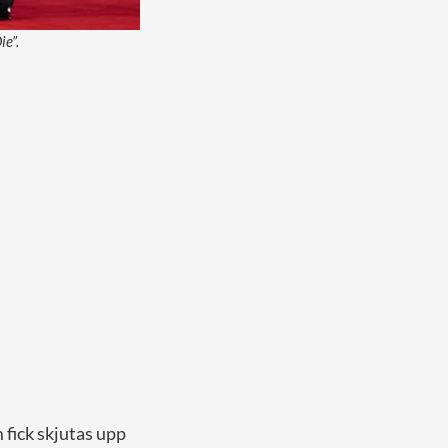
ie”.
 fick skjutas upp