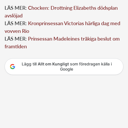
LÄS MER:
Chocken: Drottning Elizabeths dödsplan
avslöjad
LÄS MER:
Kronprinsessan Victorias härliga dag med
vovven Rio
LÄS MER:
Prinsessan Madeleines tråkiga beslut om
framtiden
Lägg till
Allt om Kungligt
som föredragen källa i
Google