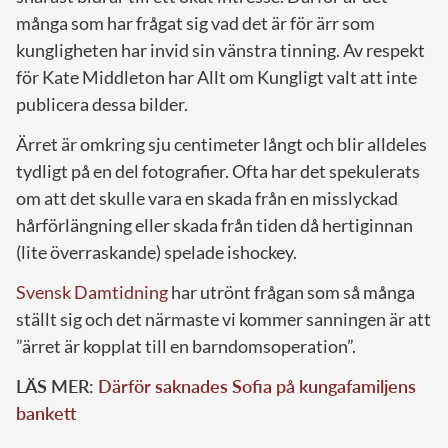
många som har frågat sig vad det är för ärr som
kungligheten har invid sin vänstra tinning. Av respekt
för Kate Middleton har Allt om Kungligt valt att inte
publicera dessa bilder.
Ärret är omkring sju centimeter långt och blir alldeles
tydligt på en del fotografier. Ofta har det spekulerats
om att det skulle vara en skada från en misslyckad
hårförlängning eller skada från tiden då hertiginnan
(lite överraskande) spelade ishockey.
Svensk Damtidning
har utrönt frågan som så många
ställt sig och det närmaste vi kommer sanningen är att
”ärret är kopplat till en barndomsoperation”.
LÄS MER:
Därför saknades Sofia på kungafamiljens
bankett