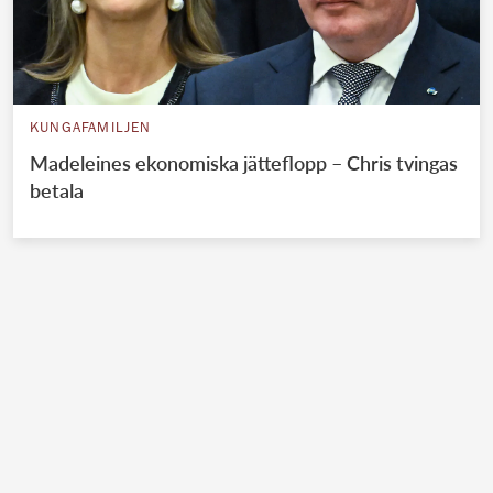
KUNGAFAMILJEN
Madeleines ekonomiska jätteflopp – Chris tvingas
betala