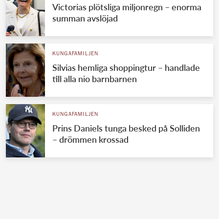
Victorias plötsliga miljonregn – enorma
summan avslöjad
KUNGAFAMILJEN
Silvias hemliga shoppingtur – handlade
till alla nio barnbarnen
KUNGAFAMILJEN
Prins Daniels tunga besked på Solliden
– drömmen krossad