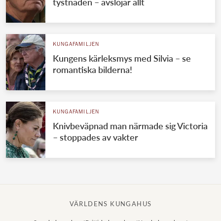
tystnaden – avslöjar allt
KUNGAFAMILJEN
Kungens kärleksmys med Silvia – se
romantiska bilderna!
KUNGAFAMILJEN
Knivbeväpnad man närmade sig Victoria
– stoppades av vakter
VÄRLDENS KUNGAHUS