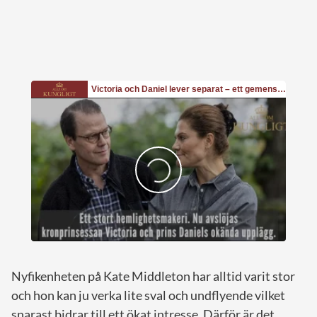
Nyfikenheten på Kate Middleton har alltid varit stor
och hon kan ju verka lite sval och undflyende vilket
snarast bidrar till ett ökat intresse. Därför är det