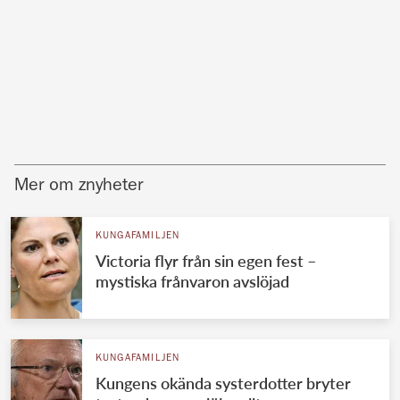
Mer om znyheter
KUNGAFAMILJEN
Victoria flyr från sin egen fest –
mystiska frånvaron avslöjad
KUNGAFAMILJEN
Kungens okända systerdotter bryter