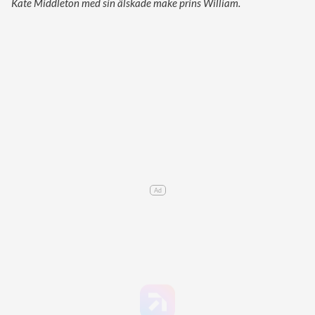
Kate Middleton med sin älskade make prins William.
Ad