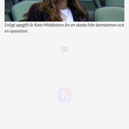
Enligt uppgift är Kate Middletons ärr en skada från barndomen och
en operation.
Ad