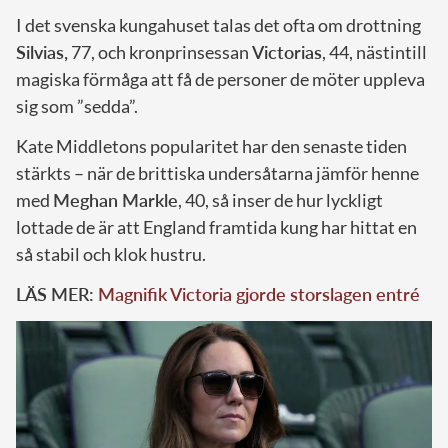
I det svenska kungahuset talas det ofta om drottning
Silvias,
77, och kronprinsessan
Victorias
, 44, nästintill
magiska förmåga att få de personer de möter uppleva
sig som ”sedda”.
Kate Middletons popularitet har den senaste tiden
stärkts – när de brittiska undersåtarna jämför henne
med
Meghan Markle
, 40, så inser de hur lyckligt
lottade de är att England framtida kung har hittat en
så stabil och klok hustru.
LÄS MER:
Magnifik Victoria gjorde storslagen entré