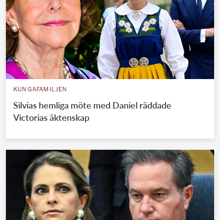
KUNGAFAMILJEN
Silvias hemliga möte med Daniel räddade
Victorias äktenskap