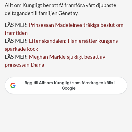
Allt om Kungligt ber att få framföra vårt djupaste
deltagande till familjen Génetay.
LÄS MER:
Prinsessan Madeleines tråkiga beslut om
framtiden
LÄS MER:
Efter skandalen: Han ersätter kungens
sparkade kock
LÄS MER:
Meghan Markle sjukligt besatt av
prinsessan Diana
Lägg till
Allt om Kungligt
som föredragen källa i
Google