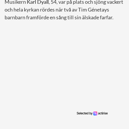
Musikern
Karl Dyall
, 54, var på plats och sjöng vackert
och hela kyrkan rördes när två av Tim Génetays
barnbarn framförde en sång till sin älskade farfar.