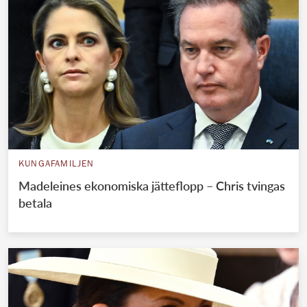
KUNGAFAMILJEN
Madeleines ekonomiska jätteflopp – Chris tvingas
betala