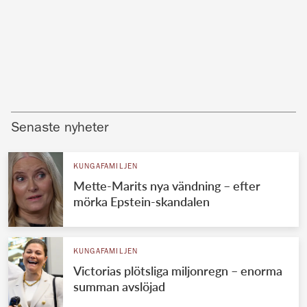
Senaste nyheter
KUNGAFAMILJEN
Mette-Marits nya vändning – efter
mörka Epstein-skandalen
KUNGAFAMILJEN
Victorias plötsliga miljonregn – enorma
summan avslöjad