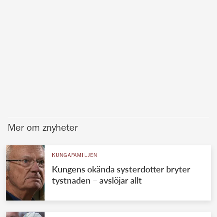
Mer om znyheter
KUNGAFAMILJEN
Kungens okända systerdotter bryter
tystnaden – avslöjar allt