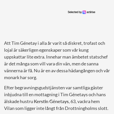
Att Tim Génetay i alla år varit så diskret, trofast och
lojal är säkerligen egenskaper som vår kung
uppskattar lite extra. Innehar man ämbetet statschef
är det många som vill vara din vän, men de sanna
vännerna är få. Nu är en av dessa hädangången och vår
monark har sorg.
Efter begravningsgudstjänsten var samtliga gäster
inbjudna till en mottagning i Tim Génetays och hans
älskade hustru
Kerstin Génetays
, 63, vackra hem
Vilan som ligger inte långt från Drottningholms slott.