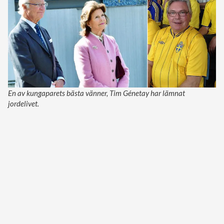
En av kungaparets bästa vänner, Tim Génetay har lämnat
jordelivet.