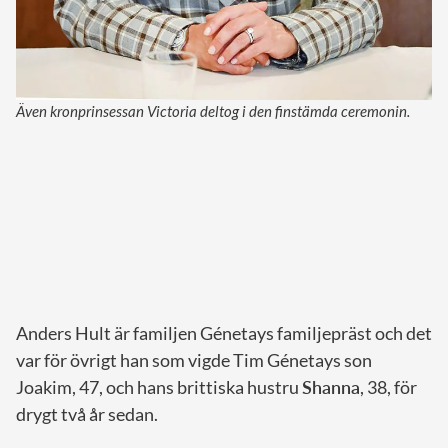
Även kronprinsessan Victoria deltog i den finstämda ceremonin.
Anders Hult är familjen Génetays familjepräst och det
var för övrigt han som vigde Tim Génetays son
Joakim, 47, och hans brittiska hustru
Shanna
, 38, för
drygt två år sedan.