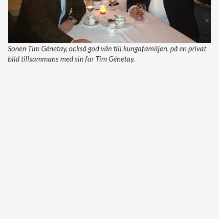
Sonen Tim Génetay, också god vän till kungafamiljen, på en privat
bild tillsammans med sin far Tim Génetay.