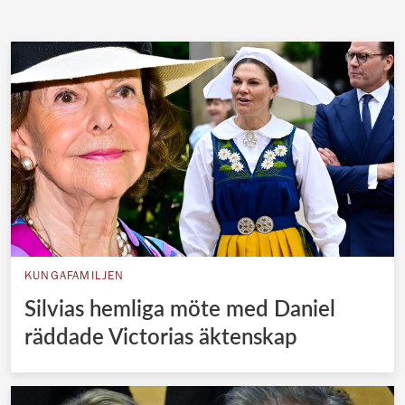
KUNGAFAMILJEN
Silvias hemliga möte med Daniel
räddade Victorias äktenskap