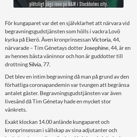
För kungaparet var det en självklarhet att närvara vid
begravningsgudstjänsten som hölls i vackra Lovö
kyrka på Ekerö. Även kronprinsessan
Victoria
, 44,
närvarade – Tim Génetays dotter
Josephine
, 44, är en
av hennes bästa väninnor och hon är guddotter till
drottning
Silvia
, 77.
Det blev en intim begravning då man på grund av den
förhatliga coronapandemin var tvungen att begränsa
antalet gäster. Begravningsgudstjänsten var även
livesänd då Tim Génetay hade en mycket stor
vänkrets.
Exakt klockan 14.00 anlände kungaparet och
kronprinsessan i sällskap av sina adjutanter och