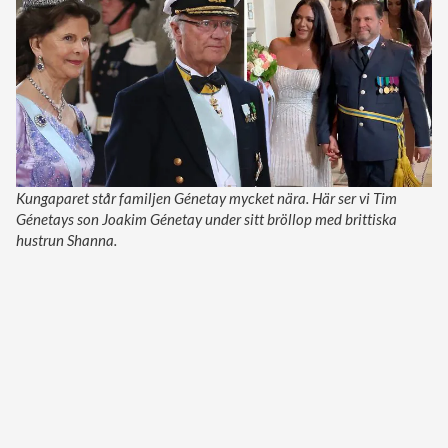
Kungaparet står familjen Génetay mycket nära. Här ser vi Tim
Génetays son Joakim Génetay under sitt bröllop med brittiska
hustrun Shanna.