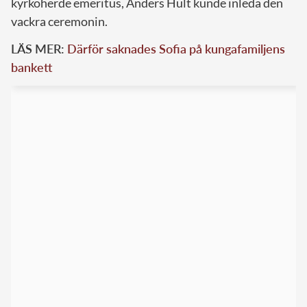
kyrkoherde emeritus, Anders Hult kunde inleda den
vackra ceremonin.
LÄS MER:
Därför saknades Sofia på kungafamiljens
bankett