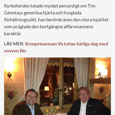
Kyrkoherden talade mycket personligt om Tim
Génetays generösa hjärta och livsglada
förhållningssätt, han berörde även den stora lojalitet
som präglade den bortgångne affärsmannens
karaktär.
LÄS MER:
Kronprinsessan Victorias härliga dag med
vovven Rio