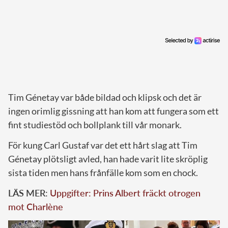
Tim Génetay var både bildad och klipsk och det är
ingen orimlig gissning att han kom att fungera som ett
fint studiestöd och bollplank till vår monark.
För kung Carl Gustaf var det ett hårt slag att Tim
Génetay plötsligt avled, han hade varit lite skröplig
sista tiden men hans frånfälle kom som en chock.
LÄS MER:
Uppgifter: Prins Albert fräckt otrogen
mot Charlène