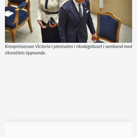
Kronprinsessan Victoria i plenisalen i riksdagshuset i samband med
riksmötets öppnande.