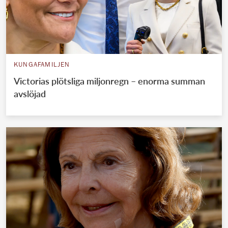
KUNGAFAMILJEN
Victorias plötsliga miljonregn – enorma summan
avslöjad