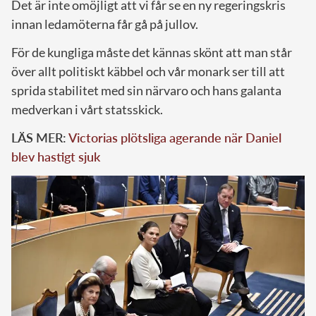
Det är inte omöjligt att vi får se en ny regeringskris
innan ledamöterna får gå på jullov.
För de kungliga måste det kännas skönt att man står
över allt politiskt käbbel och vår monark ser till att
sprida stabilitet med sin närvaro och hans galanta
medverkan i vårt statsskick.
LÄS MER:
Victorias plötsliga agerande när Daniel
blev hastigt sjuk