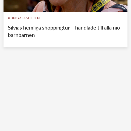
KUNGAFAMILJEN
Silvias hemliga shoppingtur – handlade till alla nio
barnbarnen