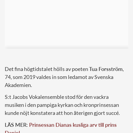
Det fina högtidstalet hölls av poeten
Tua Forsström
,
74, som 2019 valdes in som ledamot av Svenska
Akademien.
S:t Jacobs Vokalensemble stod för den vackra
musiken i den pampiga kyrkan och kronprinsessan
kunde nöjt konstatera att hon återigen gjort succé.
LÄS MER:
Prinsessan Dianas kusliga arv till prins
Daniel