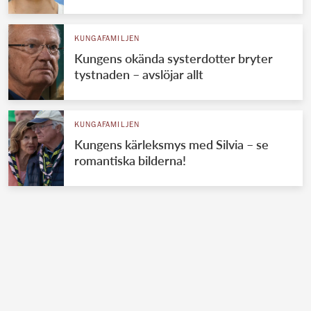
KUNGAFAMILJEN
Kungens okända systerdotter bryter
tystnaden – avslöjar allt
KUNGAFAMILJEN
Kungens kärleksmys med Silvia – se
romantiska bilderna!