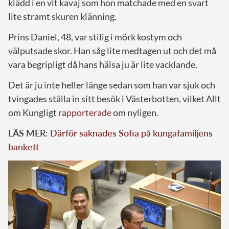
klädd i en vit kavaj som hon matchade med en svart
lite stramt skuren klänning.
Prins Daniel, 48, var stilig i mörk kostym och
välputsade skor. Han såg lite medtagen ut och det må
vara begripligt då hans hälsa ju är lite vacklande.
Det är ju inte heller länge sedan som han var sjuk och
tvingades ställa in sitt besök i Västerbotten, vilket Allt
om Kungligt
rapporterade
om nyligen.
LÄS MER:
Därför saknades Sofia på kungafamiljens
bankett