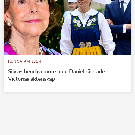
KUNGAFAMILJEN
Silvias hemliga möte med Daniel räddade
Victorias äktenskap