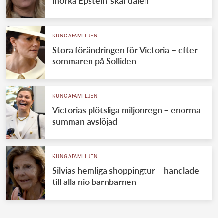
mörka Epstein-skandalen
KUNGAFAMILJEN
Stora förändringen för Victoria – efter
sommaren på Solliden
KUNGAFAMILJEN
Victorias plötsliga miljonregn – enorma
summan avslöjad
KUNGAFAMILJEN
Silvias hemliga shoppingtur – handlade
till alla nio barnbarnen