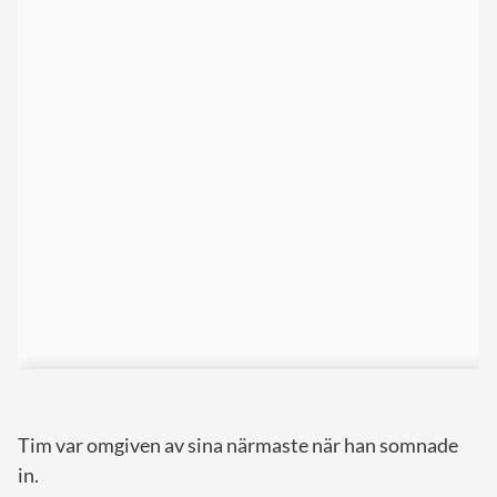
Tim var omgiven av sina närmaste när han somnade
in.