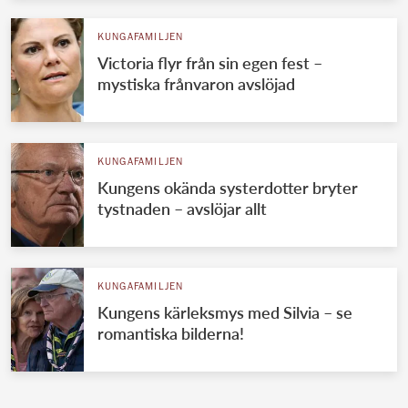
KUNGAFAMILJEN
Victoria flyr från sin egen fest –
mystiska frånvaron avslöjad
KUNGAFAMILJEN
Kungens okända systerdotter bryter
tystnaden – avslöjar allt
KUNGAFAMILJEN
Kungens kärleksmys med Silvia – se
romantiska bilderna!