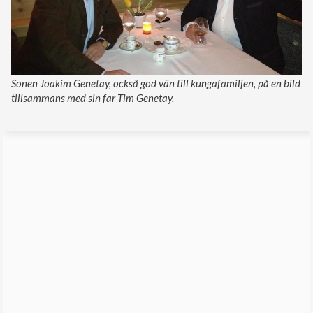
Sonen Joakim Genetay, också god vän till kungafamiljen, på en bild
tillsammans med sin far Tim Genetay.