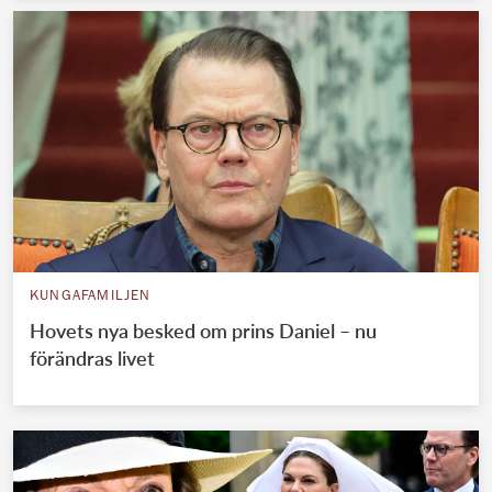
KUNGAFAMILJEN
Hovets nya besked om prins Daniel – nu
förändras livet