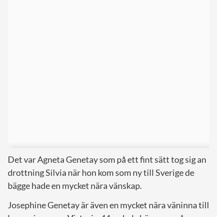
Det var Agneta Genetay som på ett fint sätt tog sig an
drottning Silvia när hon kom som ny till Sverige de
bägge hade en mycket nära vänskap.
Josephine Genetay är även en mycket nära väninna till