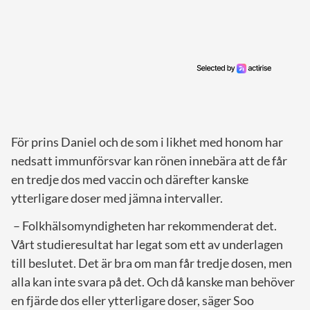
För prins Daniel och de som i likhet med honom har
nedsatt immunförsvar kan rönen innebära att de får
en tredje dos med vaccin och därefter kanske
ytterligare doser med jämna intervaller.
– Folkhälsomyndigheten har rekommenderat det.
Vårt studieresultat har legat som ett av underlagen
till beslutet. Det är bra om man får tredje dosen, men
alla kan inte svara på det. Och då kanske man behöver
en fjärde dos eller ytterligare doser, säger Soo