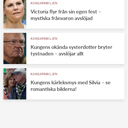
KUNGAFAMILJEN
Victoria flyr från sin egen fest –
mystiska frånvaron avslöjad
KUNGAFAMILJEN
Kungens okända systerdotter bryter
tystnaden – avslöjar allt
KUNGAFAMILJEN
Kungens kärleksmys med Silvia – se
romantiska bilderna!