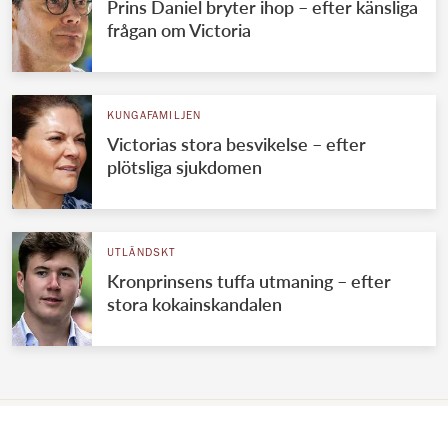
Prins Daniel bryter ihop – efter känsliga
frågan om Victoria
KUNGAFAMILJEN
Victorias stora besvikelse – efter
plötsliga sjukdomen
UTLÄNDSKT
Kronprinsens tuffa utmaning – efter
stora kokainskandalen
VÄRLDENS KUNGAHUS