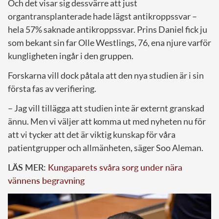
Och det visar sig dessvärre att just
organtransplanterade hade lägst antikroppssvar –
hela 57% saknade antikroppssvar. Prins Daniel fick ju
som bekant sin far Olle Westlings, 76, ena njure varför
kungligheten ingår i den gruppen.
Forskarna vill dock påtala att den nya studien är i sin
första fas av verifiering.
– Jag vill tillägga att studien inte är externt granskad
ännu. Men vi väljer att komma ut med nyheten nu för
att vi tycker att det är viktig kunskap för våra
patientgrupper och allmänheten, säger Soo Aleman.
LÄS MER:
Kungaparets svåra sorg under nära
vännens begravning