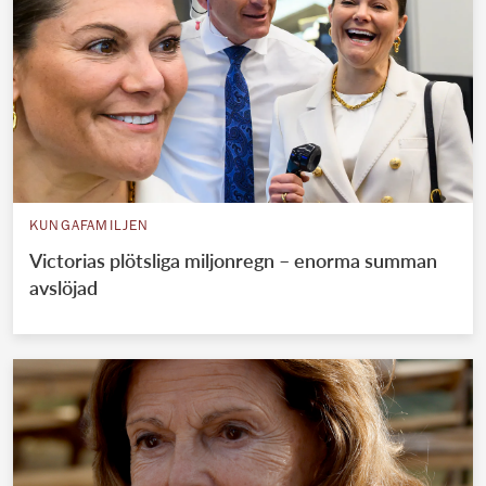
KUNGAFAMILJEN
Victorias plötsliga miljonregn – enorma summan
avslöjad