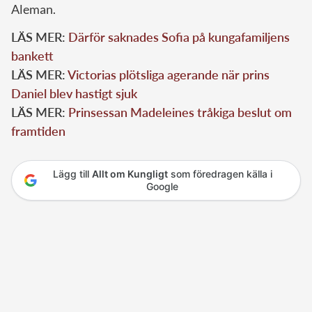
Aleman.
LÄS MER:
Därför saknades Sofia på kungafamiljens
bankett
LÄS MER:
Victorias plötsliga agerande när prins
Daniel blev hastigt sjuk
LÄS MER:
Prinsessan Madeleines tråkiga beslut om
framtiden
Lägg till
Allt om Kungligt
som föredragen källa i
Google