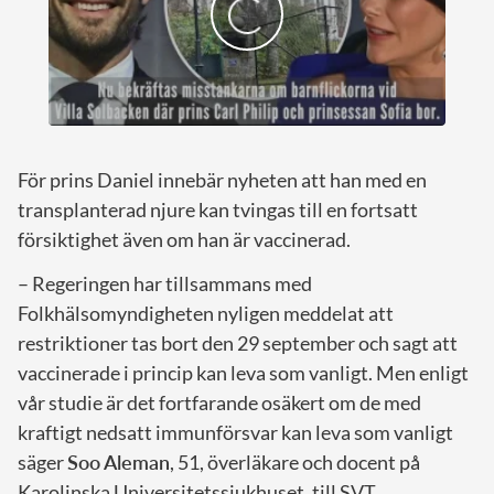
För prins Daniel innebär nyheten att han med en
transplanterad njure kan tvingas till en fortsatt
försiktighet även om han är vaccinerad.
– Regeringen har tillsammans med
Folkhälsomyndigheten nyligen meddelat att
restriktioner tas bort den 29 september och sagt att
vaccinerade i princip kan leva som vanligt. Men enligt
vår studie är det fortfarande osäkert om de med
kraftigt nedsatt immunförsvar kan leva som vanligt
säger
Soo Aleman
, 51, överläkare och docent på
Karolinska Universitetssjukhuset, till SVT.