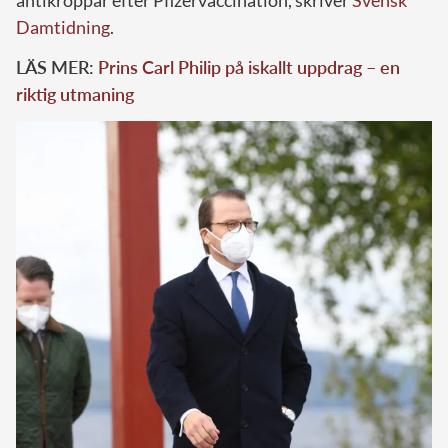
Damtidning
.
LÄS MER:
Prins Carl Philip på iskallt uppdrag – en
riktig utmaning