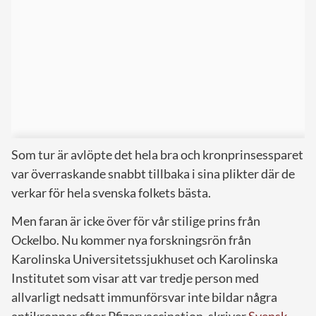
Som tur är avlöpte det hela bra och kronprinsessparet
var överraskande snabbt tillbaka i sina plikter där de
verkar för hela svenska folkets bästa.
Men faran är icke över för vår stilige prins från
Ockelbo. Nu kommer nya forskningsrön från
Karolinska Universitetssjukhuset och Karolinska
Institutet som visar att var tredje person med
allvarligt nedsatt immunförsvar inte bildar några
antikroppar efter Pfizervaccination, skriver
Svensk