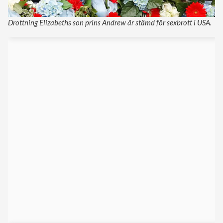
Drottning Elizabeths son prins Andrew är stämd för sexbrott i USA.