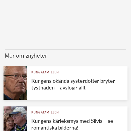
Mer om znyheter
KUNGAFAMILJEN
Kungens okända systerdotter bryter
tystnaden – avslöjar allt
KUNGAFAMILJEN
Kungens kärleksmys med Silvia – se
romantiska bilderna!