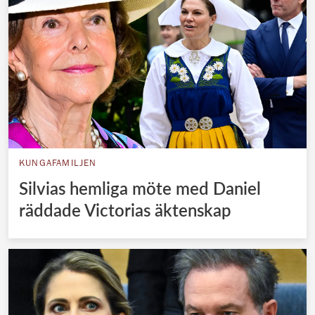
KUNGAFAMILJEN
Silvias hemliga möte med Daniel
räddade Victorias äktenskap