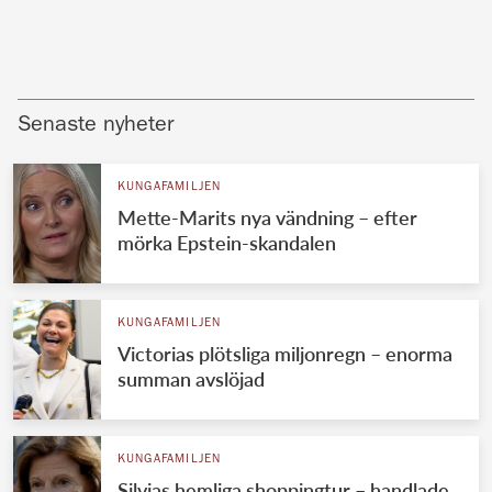
Senaste nyheter
KUNGAFAMILJEN
Mette-Marits nya vändning – efter
mörka Epstein-skandalen
KUNGAFAMILJEN
Victorias plötsliga miljonregn – enorma
summan avslöjad
KUNGAFAMILJEN
Silvias hemliga shoppingtur – handlade