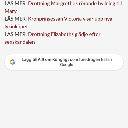
LÄS MER:
Drottning Margrethes rörande hyllning till
Mary
LÄS MER:
Kronprinsessan Victoria visar upp nya
lyxinköpet
LÄS MER:
Drottning Elizabeths glädje efter
sexskandalen
Lägg till
Allt om Kungligt
som föredragen källa i
Google