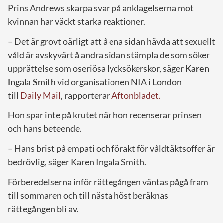
Prins Andrews skarpa svar på anklagelserna mot
kvinnan har väckt starka reaktioner.
– Det är grovt oärligt att å ena sidan hävda att sexuellt
våld är avskyvärt å andra sidan stämpla de som söker
upprättelse som oseriösa lycksökerskor, säger
Karen
Ingala Smith
vid organisationen NIA i London
till
Daily Mail
, rapporterar
Aftonbladet.
Hon spar inte på krutet när hon recenserar prinsen
och hans beteende.
– Hans brist på empati och förakt för våldtäktsoffer är
bedrövlig, säger Karen Ingala Smith.
Förberedelserna inför rättegången väntas pågå fram
till sommaren och till nästa höst beräknas
rättegången bli av.