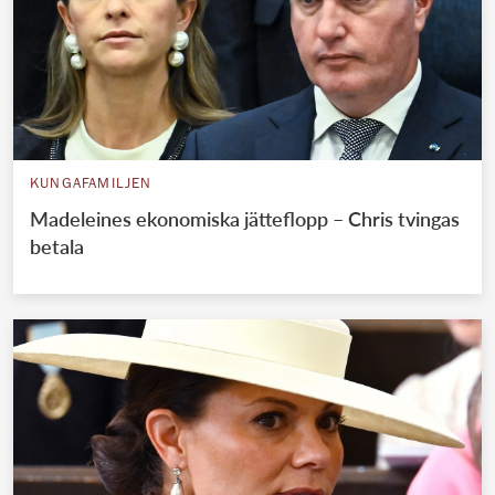
KUNGAFAMILJEN
Madeleines ekonomiska jätteflopp – Chris tvingas
betala