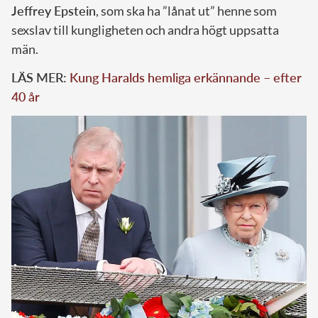
Jeffrey Epstein
, som ska ha ”lånat ut” henne som
sexslav till kungligheten och andra högt uppsatta
män.
LÄS MER:
Kung Haralds hemliga erkännande – efter
40 år