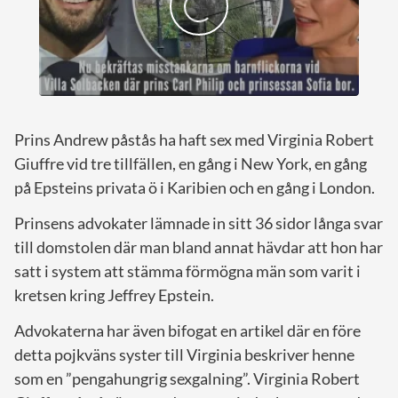
Prins Andrew påstås ha haft sex med Virginia Robert
Giuffre vid tre tillfällen, en gång i New York, en gång
på Epsteins privata ö i Karibien och en gång i London.
Prinsens advokater lämnade in sitt 36 sidor långa svar
till domstolen där man bland annat hävdar att hon har
satt i system att stämma förmögna män som varit i
kretsen kring Jeffrey Epstein.
Advokaterna har även bifogat en artikel där en före
detta pojkväns syster till Virginia beskriver henne
som en ”pengahungrig sexgalning”. Virginia Robert