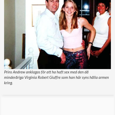
Prins Andrew anklagas för att ha haft sex med den då
minderåriga Virginia Robert Giuffre som han här syns hålla armen
kring.