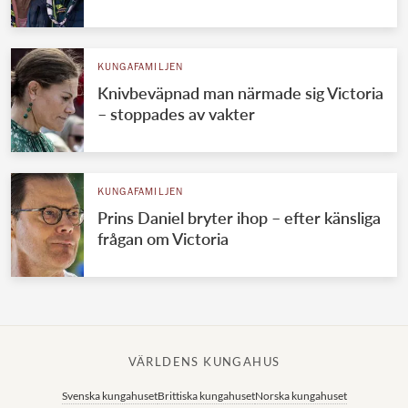
KUNGAFAMILJEN
Knivbeväpnad man närmade sig Victoria
– stoppades av vakter
KUNGAFAMILJEN
Prins Daniel bryter ihop – efter känsliga
frågan om Victoria
VÄRLDENS KUNGAHUS
Svenska kungahuset
Brittiska kungahuset
Norska kungahuset