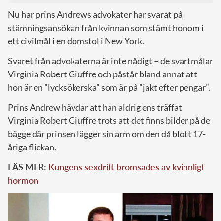
Nu har prins Andrews advokater har svarat på
stämningsansökan från kvinnan som stämt honom i
ett civilmål i en domstol i New York.
Svaret från advokaterna är inte nådigt – de svartmålar
Virginia Robert Giuffre och påstår bland annat att
hon är en ”lycksökerska” som är på ”jakt efter pengar”.
Prins Andrew hävdar att han aldrig ens träffat
Virginia Robert Giuffre trots att det finns bilder på de
bägge där prinsen lägger sin arm om den då blott 17-
åriga flickan.
LÄS MER:
Kungens sexdrift bromsades av kvinnligt
hormon