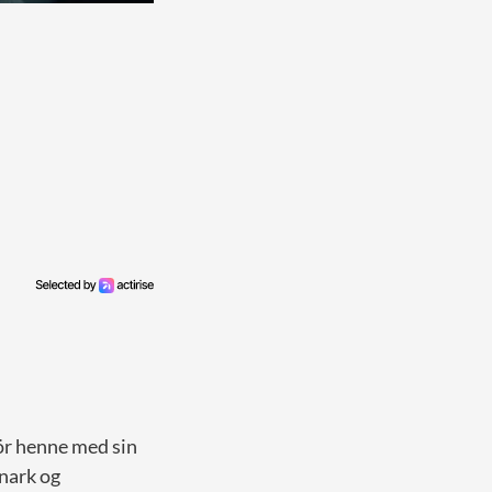
för henne med sin
onark og