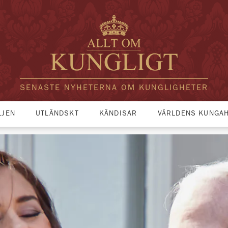
SENASTE NYHETERNA OM KUNGLIGHETER
LJEN
UTLÄNDSKT
KÄNDISAR
VÄRLDENS KUNGA