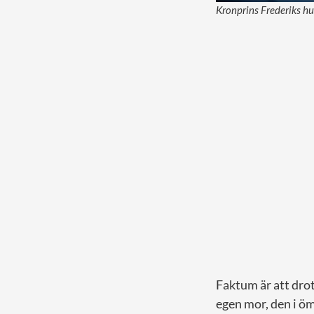
Kronprins Frederiks h
Faktum är att drot
egen mor, den i öm