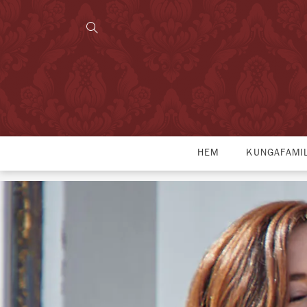
HEM
KUNGAFAMI