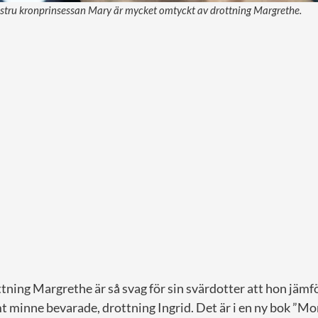
ustru kronprinsessan Mary är mycket omtyckt av drottning Margrethe.
tning Margrethe är så svag för sin svärdotter att hon jäm
t minne bevarade, drottning Ingrid. Det är i en ny bok ”M