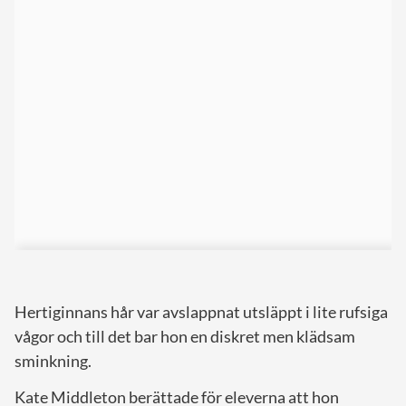
Hertiginnans hår var avslappnat utsläppt i lite rufsiga
vågor och till det bar hon en diskret men klädsam
sminkning.
Kate Middleton berättade för eleverna att hon