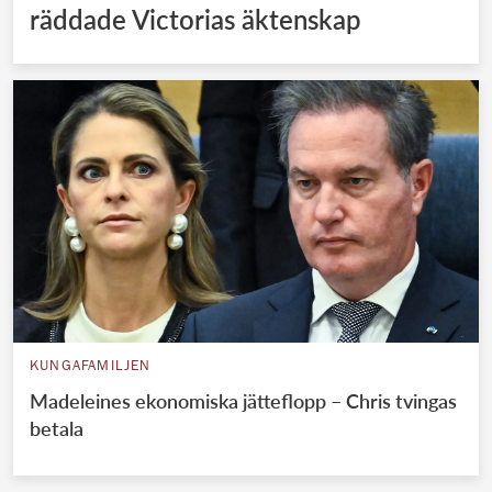
räddade Victorias äktenskap
KUNGAFAMILJEN
Madeleines ekonomiska jätteflopp – Chris tvingas
betala