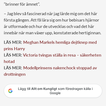
”brinner för ämnet”.
– Jag blev så fascinerad när jag lärde mig om det här
första gången. Att få lära sig om hur bebisars hjärnor
är utformade och hur de utvecklas och vad det här
innebär när man växer upp, konstaterade hertiginnan.
LÄS MER:
Meghan Markels hemliga dejtknep med
prins Harry
LÄS MER:
Victoria tvingas ställa in resa – säkerheten
hotad
LÄS MER:
Modellprinsens nakenchock stoppad av
drottningen
Lägg till
Allt om Kungligt
som föredragen källa i
Google