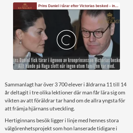
Sammanlagt har över 3 700 elever i åldrarna 11 till 14
år deltagit i tre olika lektioner där man får lära sig om
vikten av att föräldrar tar hand om de allra yngsta för
att främja hjärnans utveckling.
Hertiginnans besök ligger i linje med hennes stora
välgörenhetsprojekt som hon lanserade tidigare i