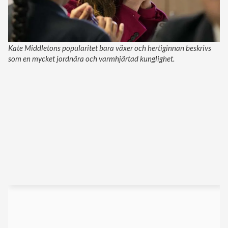
Kate Middletons popularitet bara växer och hertiginnan beskrivs
som en mycket jordnära och varmhjärtad kunglighet.