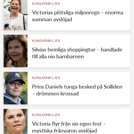
KUNGAFAMILJEN
Victorias plötsliga miljonregn – enorma
summan avslöjad
KUNGAFAMILJEN
Silvias hemliga shoppingtur – handlade
till alla nio barnbarnen
KUNGAFAMILJEN
Prins Daniels tunga besked på Solliden
– drömmen krossad
KUNGAFAMILJEN
Victoria flyr från sin egen fest –
mystiska frånvaron avslöjad