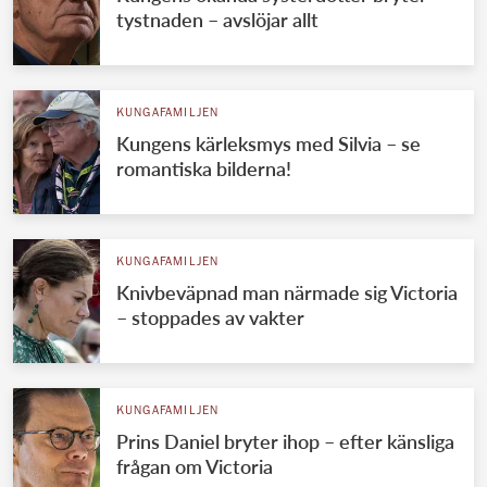
tystnaden – avslöjar allt
KUNGAFAMILJEN
Kungens kärleksmys med Silvia – se
romantiska bilderna!
KUNGAFAMILJEN
Knivbeväpnad man närmade sig Victoria
– stoppades av vakter
KUNGAFAMILJEN
Prins Daniel bryter ihop – efter känsliga
frågan om Victoria