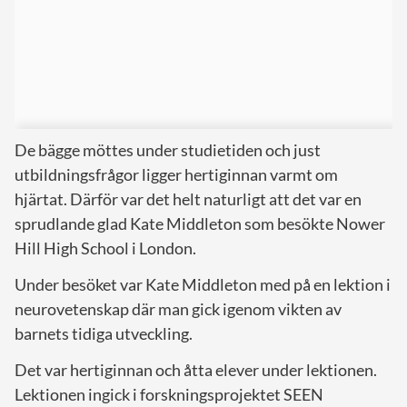
De bägge möttes under studietiden och just
utbildningsfrågor ligger hertiginnan varmt om
hjärtat. Därför var det helt naturligt att det var en
sprudlande glad Kate Middleton som besökte Nower
Hill High School i London.
Under besöket var Kate Middleton med på en lektion i
neurovetenskap där man gick igenom vikten av
barnets tidiga utveckling.
Det var hertiginnan och åtta elever under lektionen.
Lektionen ingick i forskningsprojektet SEEN