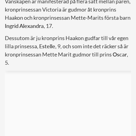
Vänskapen är manifesterad på flera sätt mellan paren,
kronprinsessan Victoria är gudmor åt kronprins
Haakon och kronprinsessan Mette-Marits första barn
Ingrid Alexandra
, 17.
Dessutom är ju kronprins Haakon gudfar till vår egen
lilla prinsessa,
Estelle
, 9, och som inte det räcker så är
kronprinsessan Mette Marit gudmor till prins
Oscar
,
5.