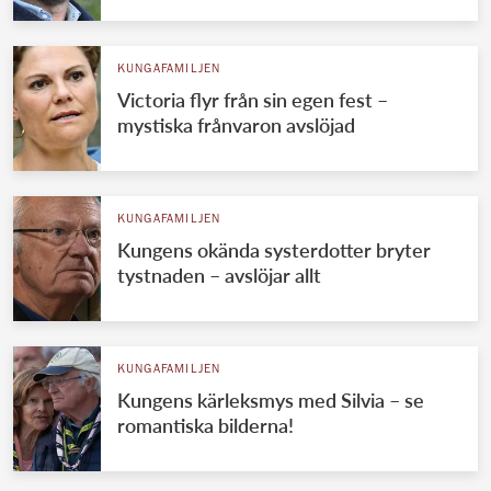
KUNGAFAMILJEN
Victoria flyr från sin egen fest –
mystiska frånvaron avslöjad
KUNGAFAMILJEN
Kungens okända systerdotter bryter
tystnaden – avslöjar allt
KUNGAFAMILJEN
Kungens kärleksmys med Silvia – se
romantiska bilderna!