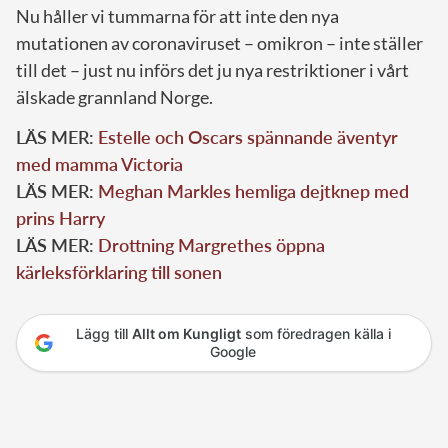
Nu håller vi tummarna för att inte den nya
mutationen av coronaviruset – omikron – inte ställer
till det – just nu införs det ju nya restriktioner i vårt
älskade grannland Norge.
LÄS MER:
Estelle och Oscars spännande äventyr
med mamma Victoria
LÄS MER:
Meghan Markles hemliga dejtknep med
prins Harry
LÄS MER:
Drottning Margrethes öppna
kärleksförklaring till sonen
Lägg till
Allt om Kungligt
som föredragen källa i
Google