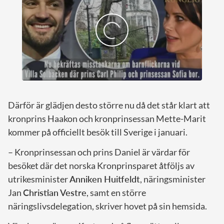
Därför är glädjen desto större nu då det står klart att
kronprins Haakon och kronprinsessan Mette-Marit
kommer på officiellt besök till Sverige i januari.
– Kronprinsessan och prins Daniel är värdar för
besöket där det norska Kronprinsparet åtföljs av
utrikesminister
Anniken Huitfeldt
, näringsminister
Jan
Christian Vestre
, samt en större
näringslivsdelegation, skriver hovet på sin hemsida.