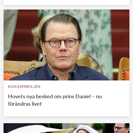
KUNGAFAMILJEN
Hovets nya besked om prins Daniel – nu
förändras livet