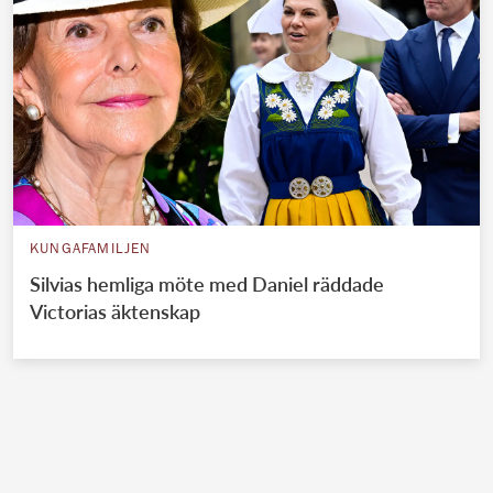
KUNGAFAMILJEN
Silvias hemliga möte med Daniel räddade
Victorias äktenskap