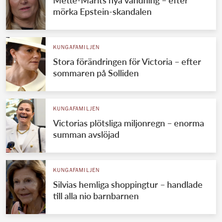
Mette-Marits nya vändning – efter
mörka Epstein-skandalen
KUNGAFAMILJEN
Stora förändringen för Victoria – efter
sommaren på Solliden
KUNGAFAMILJEN
Victorias plötsliga miljonregn – enorma
summan avslöjad
KUNGAFAMILJEN
Silvias hemliga shoppingtur – handlade
till alla nio barnbarnen