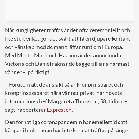
När kungligheter träffas är det ofta ceremoniellt och
lite stelt vilket gör det svårt att få en djupare kontakt
och vänskap med de man träffar runt om i Europa.
Med Mette-Marit och Haakon är det annorlunda –
Victoria och Daniel räknar de bägge till sina närmast
vänner –
på riktigt.
– Förutom att de är släkt så är kronprinsparet och
kronprinsessparet nära vänner privat, har hovets
informationschef
Margareta Thorgren
, 58, tidigare
sagt, rapporterar
Expressen
.
Den förhatliga coronapandemin har emellertid satt
käppar i hjulet, man har inte kunnat träffas på länge.