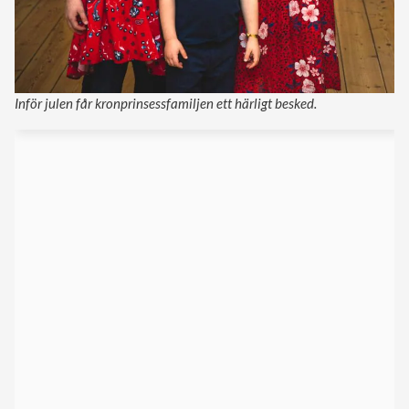
Inför julen får kronprinsessfamiljen ett härligt besked.