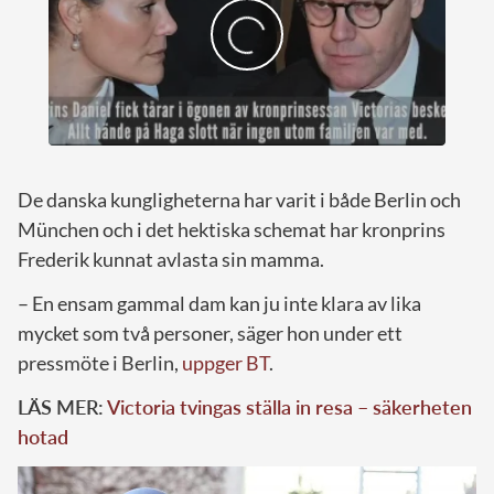
De danska kungligheterna har varit i både Berlin och
München och i det hektiska schemat har kronprins
Frederik kunnat avlasta sin mamma.
– En ensam gammal dam kan ju inte klara av lika
mycket som två personer, säger hon under ett
pressmöte i Berlin,
uppger BT
.
LÄS MER:
Victoria tvingas ställa in resa – säkerheten
hotad