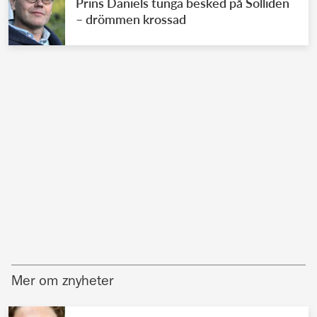
Prins Daniels tunga besked på Solliden
– drömmen krossad
Mer om znyheter