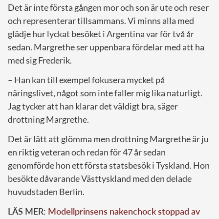
Det är inte första gången mor och son är ute och reser
och representerar tillsammans. Vi minns alla med
glädje hur lyckat besöket i Argentina var för två år
sedan. Margrethe ser uppenbara fördelar med att ha
med sig Frederik.
– Han kan till exempel fokusera mycket på
näringslivet, något som inte faller mig lika naturligt.
Jag tycker att han klarar det väldigt bra, säger
drottning Margrethe.
Det är lätt att glömma men drottning Margrethe är ju
en riktig veteran och redan för 47 år sedan
genomförde hon ett första statsbesök i Tyskland. Hon
besökte dåvarande Västtyskland med den delade
huvudstaden Berlin.
LÄS MER:
Modellprinsens nakenchock stoppad av