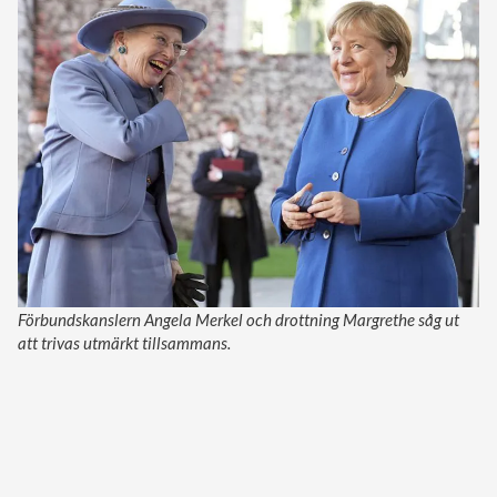
Förbundskanslern Angela Merkel och drottning Margrethe såg ut
att trivas utmärkt tillsammans.