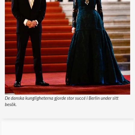
De danska kungligheterna gjorde stor succé i Berlin under sitt
besök.