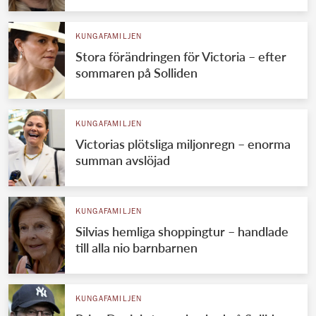
KUNGAFAMILJEN
Stora förändringen för Victoria – efter
sommaren på Solliden
KUNGAFAMILJEN
Victorias plötsliga miljonregn – enorma
summan avslöjad
KUNGAFAMILJEN
Silvias hemliga shoppingtur – handlade
till alla nio barnbarnen
KUNGAFAMILJEN