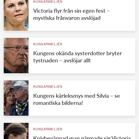
KUNGAFAMILJEN
Victoria flyr från sin egen fest –
mystiska frånvaron avslöjad
KUNGAFAMILJEN
Kungens okända systerdotter bryter
tystnaden – avslöjar allt
KUNGAFAMILJEN
Kungens kärleksmys med Silvia – se
romantiska bilderna!
KUNGAFAMILJEN
Knivbeväpnad man närmade sig Victoria