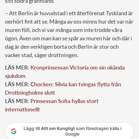
sitt södra grannland.
– Att Berlin är huvudstad i ett återförenat Tyskland är
oerhört fint att se. Många av oss minns hur det var när
muren föll, och vi var många som inte trodde våra
ögon. Även om man kan se spår av muren här och där i
dag är den verkligen borta och Berlin är stor och
vacker stad, säger drottningen.
LÄS MER:
Kronprinsessan Victoria om sin okända
sjukdom
LÄS MER:
Chocken: Silvia kan tvingas flytta från
Drottningholms slott
LÄS MER:
Prinsessan Sofia hyllas stort
internationellt
Lägg till
Allt om Kungligt
som föredragen källa i
Google