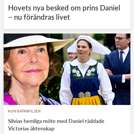
Hovets nya besked om prins Daniel
– nu förändras livet
KUNGAFAMILJEN
Silvias hemliga möte med Daniel räddade
Victorias äktenskap