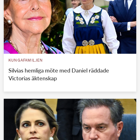
KUNGAFAMILJEN
Silvias hemliga möte med Daniel räddade
Victorias äktenskap