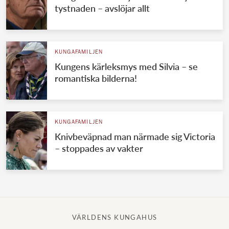
tystnaden – avslöjar allt
KUNGAFAMILJEN
Kungens kärleksmys med Silvia – se
romantiska bilderna!
KUNGAFAMILJEN
Knivbeväpnad man närmade sig Victoria
– stoppades av vakter
VÄRLDENS KUNGAHUS