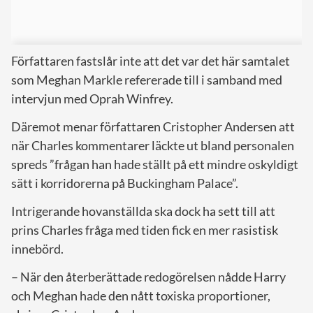
Författaren fastslår inte att det var det här samtalet
som Meghan Markle refererade till i samband med
intervjun med Oprah Winfrey.
Däremot menar författaren Cristopher Andersen att
när Charles kommentarer läckte ut bland personalen
spreds ”frågan han hade ställt på ett mindre oskyldigt
sätt i korridorerna på Buckingham Palace”.
Intrigerande hovanställda ska dock ha sett till att
prins Charles fråga med tiden fick en mer rasistisk
innebörd.
– När den återberättade redogörelsen nådde Harry
och Meghan hade den nått toxiska proportioner,