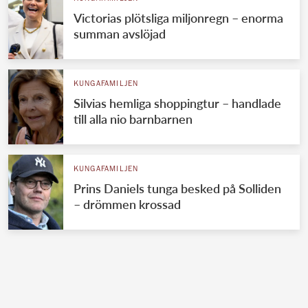
Victorias plötsliga miljonregn – enorma
summan avslöjad
KUNGAFAMILJEN
Silvias hemliga shoppingtur – handlade
till alla nio barnbarnen
KUNGAFAMILJEN
Prins Daniels tunga besked på Solliden
– drömmen krossad