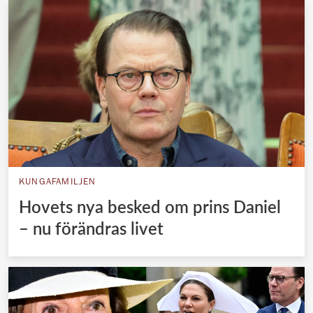
KUNGAFAMILJEN
Hovets nya besked om prins Daniel
– nu förändras livet