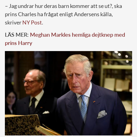
– Jag undrar hur deras barn kommer att se ut?, ska
prins Charles ha frågat enligt Andersens källa,
skriver
NY Post
.
LÄS MER:
Meghan Markles hemliga dejtknep med
prins Harry