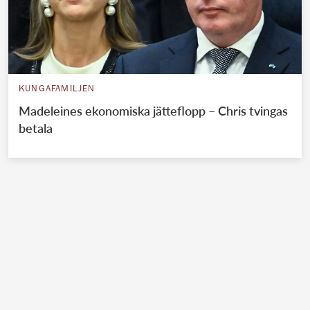
KUNGAFAMILJEN
Madeleines ekonomiska jätteflopp – Chris tvingas
betala