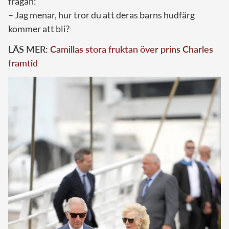
frågan:
– Jag menar, hur tror du att deras barns hudfärg
kommer att bli?
LÄS MER:
Camillas stora fruktan över prins Charles
framtid