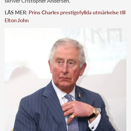
skriver Cristopher Andersen.
LÄS MER:
Prins Charles prestigefyllda utmärkelse till
Elton John