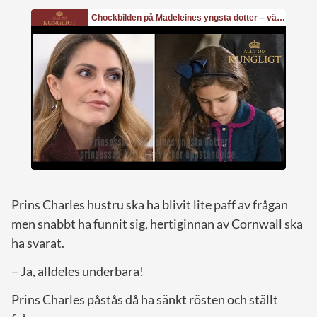
Prins Charles hustru ska ha blivit lite paff av frågan
men snabbt ha funnit sig, hertiginnan av Cornwall ska
ha svarat.
– Ja, alldeles underbara!
Prins Charles påstås då ha sänkt rösten och ställt