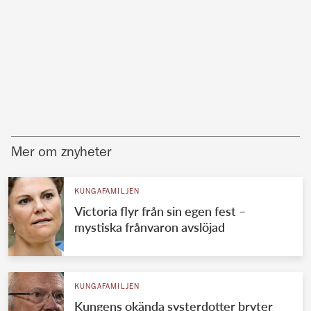
Mer om znyheter
KUNGAFAMILJEN
Victoria flyr från sin egen fest –
mystiska frånvaron avslöjad
KUNGAFAMILJEN
Kungens okända systerdotter bryter