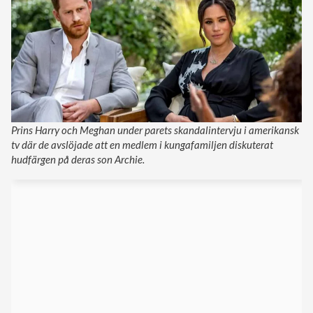
Prins Harry och Meghan under parets skandalintervju i amerikansk
tv där de avslöjade att en medlem i kungafamiljen diskuterat
hudfärgen på deras son Archie.