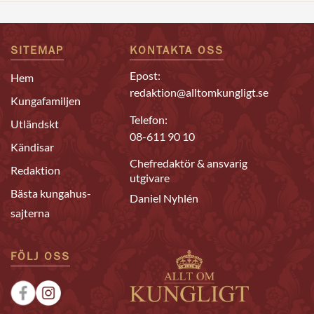
SITEMAP
KONTAKTA OSS
Epost:
Hem
redaktion@alltomkungligt.se
Kungafamiljen
Telefon:
Utländskt
08-611 90 10
Kändisar
Chefredaktör & ansvarig
Redaktion
utgivare
Bästa kungahus-
Daniel Nyhlén
sajterna
FÖLJ OSS