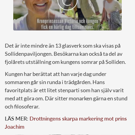
Det är inte mindre än 13 glasverk som ska visas på
Sollidenpaviljongen. Besökarna kan också ta del av
fjolårets utställning om kungens somrar på Solliden.
Kungen har berättat att han varje dag under
sommaren går sin runda i trädgården. Hans
favoritplats är ett litet stenparti som han själv varit
med att göra om. Där sitter monarken gärna en stund
och filosoferar.
LÄS MER:
Drottningens skarpa markering mot prins
Joachim