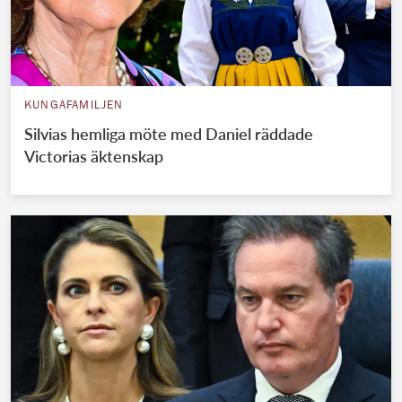
KUNGAFAMILJEN
Silvias hemliga möte med Daniel räddade
Victorias äktenskap