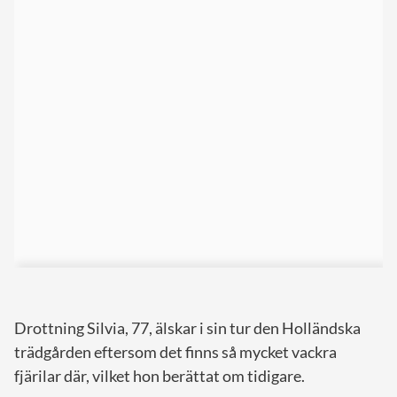
Drottning Silvia, 77, älskar i sin tur den Holländska
trädgården eftersom det finns så mycket vackra
fjärilar där, vilket hon berättat om tidigare.