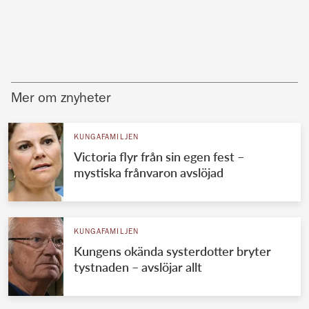
Mer om znyheter
KUNGAFAMILJEN
Victoria flyr från sin egen fest –
mystiska frånvaron avslöjad
KUNGAFAMILJEN
Kungens okända systerdotter bryter
tystnaden – avslöjar allt