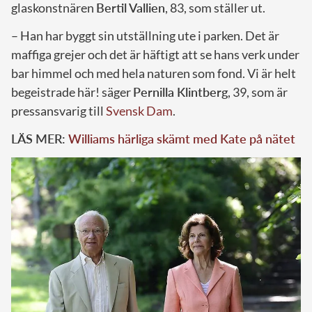
glaskonstnären
Bertil Vallien
, 83, som ställer ut.
– Han har byggt sin utställning ute i parken. Det är
maffiga grejer och det är häftigt att se hans verk under
bar himmel och med hela naturen som fond. Vi är helt
begeistrade här! säger
Pernilla Klintberg
, 39, som är
pressansvarig till
Svensk Dam
.
LÄS MER:
Williams härliga skämt med Kate på nätet