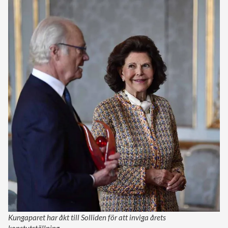
Kungaparet har åkt till Solliden för att inviga årets
konstutställning.