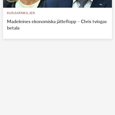
KUNGAFAMILJEN
Madeleines ekonomiska jätteflopp – Chris tvingas
betala