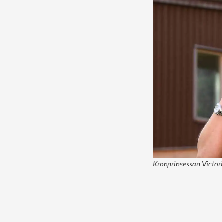
Kronprinsessan Victori