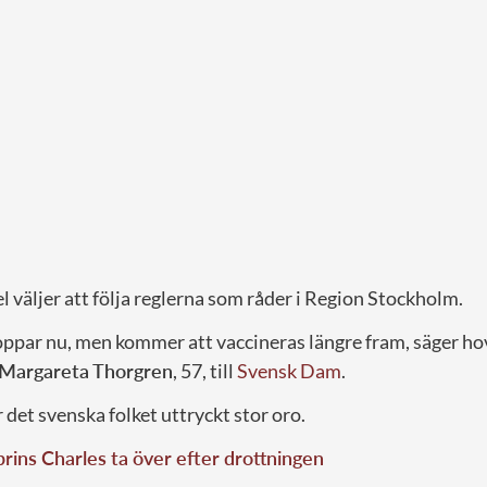
l väljer att följa reglerna som råder i Region Stockholm.
roppar nu, men kommer att vaccineras längre fram, säger ho
Margareta Thorgren
, 57, till
Svensk Dam
.
det svenska folket uttryckt stor oro.
prins Charles ta över efter drottningen