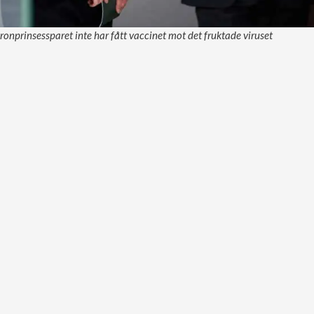
ronprinsessparet inte har fått vaccinet mot det fruktade viruset