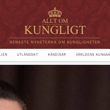
SENASTE NYHETERNA OM KUNGLIGHETER
LJEN
UTLÄNDSKT
KÄNDISAR
VÄRLDENS KUNGA