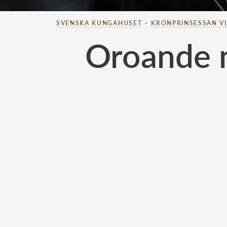
SVENSKA KUNGAHUSET
–
KRONPRINSESSAN V
Oroande n