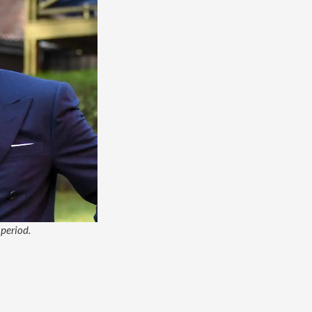
 period.