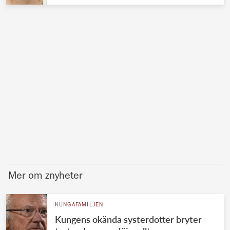
Mer om znyheter
KUNGAFAMILJEN
Kungens okända systerdotter bryter