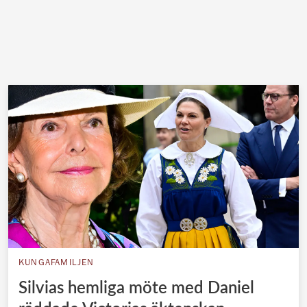
KUNGAFAMILJEN
Silvias hemliga möte med Daniel