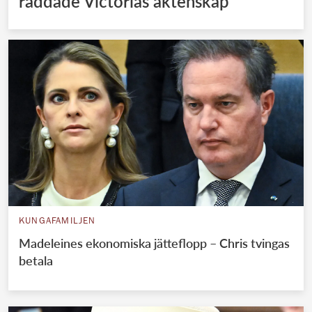
räddade Victorias äktenskap
KUNGAFAMILJEN
Madeleines ekonomiska jätteflopp – Chris tvingas
betala