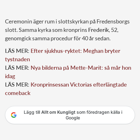
Ceremonin äger rum i slottskyrkan på Fredensborgs
slott. Samma kyrka som kronprins
Frederik
, 52,
genomgick samma procedur för 40 år sedan.
LÄS MER:
Efter sjukhus-ryktet: Meghan bryter
tystnaden
LÄS MER:
Nya bilderna på Mette-Marit: så mår hon
idag
LÄS MER:
Kronprinsessan Victorias efterlängtade
comeback
Lägg till
Allt om Kungligt
som föredragen källa i
Google