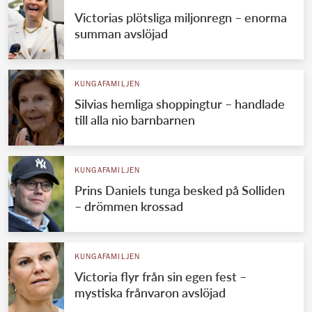
Victorias plötsliga miljonregn – enorma
summan avslöjad
KUNGAFAMILJEN
Silvias hemliga shoppingtur – handlade
till alla nio barnbarnen
KUNGAFAMILJEN
Prins Daniels tunga besked på Solliden
– drömmen krossad
KUNGAFAMILJEN
Victoria flyr från sin egen fest –
mystiska frånvaron avslöjad