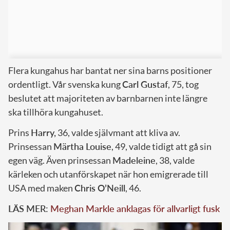
Flera kungahus har bantat ner sina barns positioner
ordentligt. Vår svenska kung
Carl Gustaf
, 75, tog
beslutet att majoriteten av barnbarnen inte längre
ska tillhöra kungahuset.
Prins
Harry,
36, valde självmant att kliva av.
Prinsessan
Märtha Louise
, 49, valde tidigt att gå sin
egen väg. Även prinsessan
Madeleine
, 38, valde
kärleken och utanförskapet när hon emigrerade till
USA med maken
Chris O’Neill
, 46.
LÄS MER:
Meghan Markle anklagas för allvarligt fusk