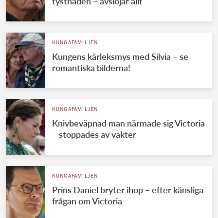
tystnaden – avslöjar allt
KUNGAFAMILJEN
Kungens kärleksmys med Silvia – se
romantiska bilderna!
KUNGAFAMILJEN
Knivbeväpnad man närmade sig Victoria
– stoppades av vakter
KUNGAFAMILJEN
Prins Daniel bryter ihop – efter känsliga
frågan om Victoria