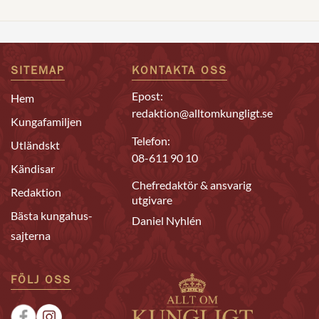
SITEMAP
KONTAKTA OSS
Epost:
Hem
redaktion@alltomkungligt.se
Kungafamiljen
Telefon:
Utländskt
08-611 90 10
Kändisar
Chefredaktör & ansvarig
Redaktion
utgivare
Bästa kungahus-
Daniel Nyhlén
sajterna
FÖLJ OSS