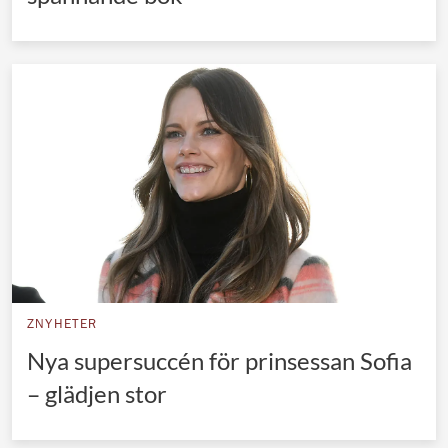
ZNYHETER
Nya supersuccén för prinsessan Sofia
– glädjen stor