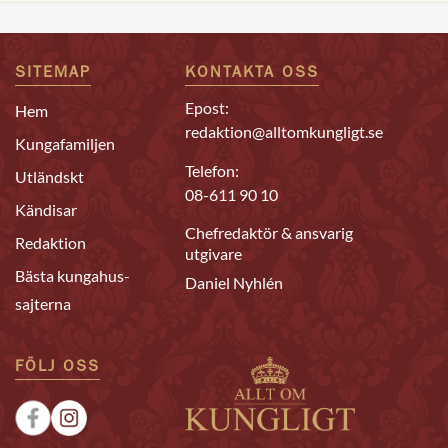
SITEMAP
KONTAKTA OSS
Epost:
Hem
redaktion@alltomkungligt.se
Kungafamiljen
Telefon:
Utländskt
08-611 90 10
Kändisar
Chefredaktör & ansvarig
Redaktion
utgivare
Bästa kungahus-
Daniel Nyhlén
sajterna
FÖLJ OSS