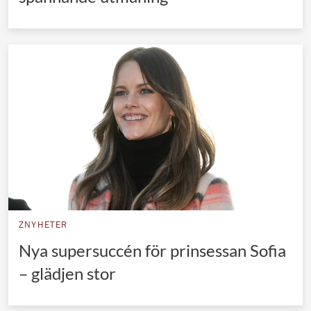
ZNYHETER
Nya supersuccén för prinsessan Sofia
– glädjen stor