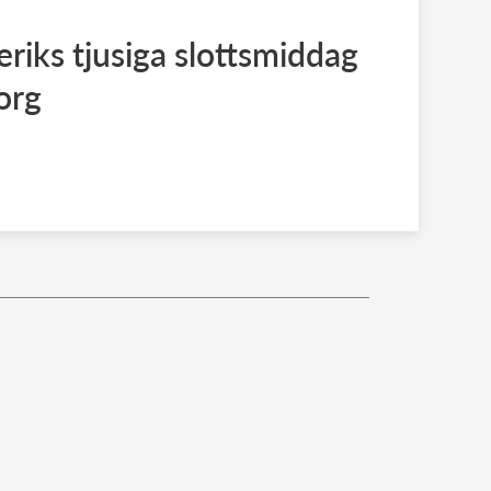
riks tjusiga slottsmiddag
org