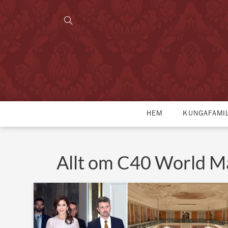
HEM
KUNGAFAMI
Allt om C40 World M