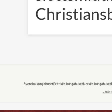
Christians
Svenska kungahuset
Brittiska kungahuset
Norska kungahuset
Japan