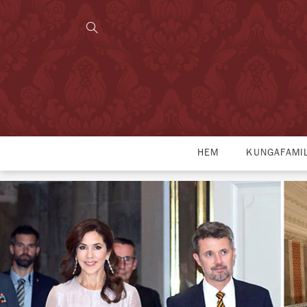
HEM
KUNGAFAMI