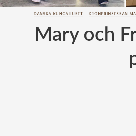
DANSKA KUNGAHUSET
–
KRONPRINSESSAN M
Mary och Fr