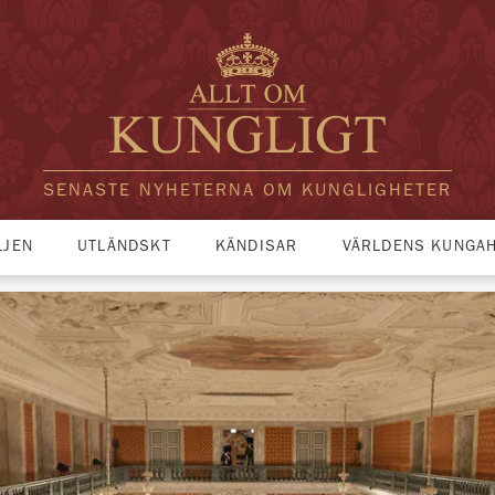
SENASTE NYHETERNA OM KUNGLIGHETER
LJEN
UTLÄNDSKT
KÄNDISAR
VÄRLDENS KUNGA