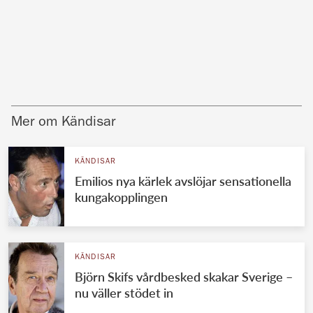
Mer om Kändisar
KÄNDISAR
Emilios nya kärlek avslöjar sensationella
kungakopplingen
KÄNDISAR
Björn Skifs vårdbesked skakar Sverige –
nu väller stödet in