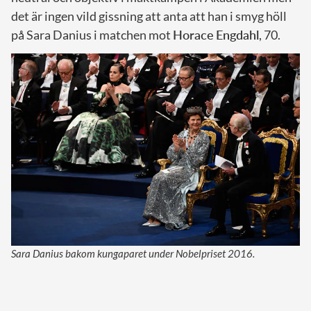
det är ingen vild gissning att anta att han i smyg höll
på Sara Danius i matchen mot
Horace
Engdahl
, 70.
Sara Danius bakom kungaparet under Nobelpriset 2016.