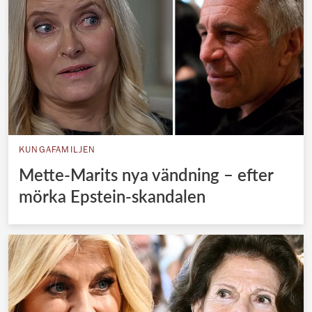
KUNGAFAMILJEN
Mette-Marits nya vändning – efter
mörka Epstein-skandalen