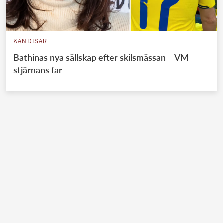
KÄNDISAR
Bathinas nya sällskap efter skilsmässan – VM-
stjärnans far