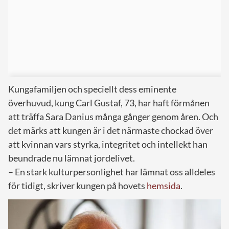
Kungafamiljen och speciellt dess eminente
överhuvud, kung Carl Gustaf, 73, har haft förmånen
att träffa Sara Danius många gånger genom åren. Och
det märks att kungen är i det närmaste chockad över
att kvinnan vars styrka, integritet och intellekt han
beundrade nu lämnat jordelivet.
– En stark kulturpersonlighet har lämnat oss alldeles
för tidigt, skriver kungen på hovets
hemsida
.