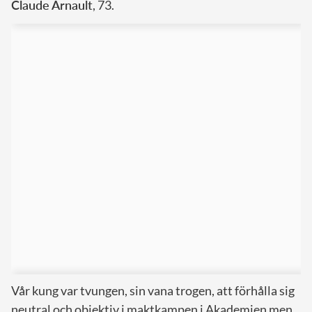
Claude Arnault
, 73.
Vår kung var tvungen, sin vana trogen, att förhålla sig
neutral och objektiv i maktkampen i Akademien men