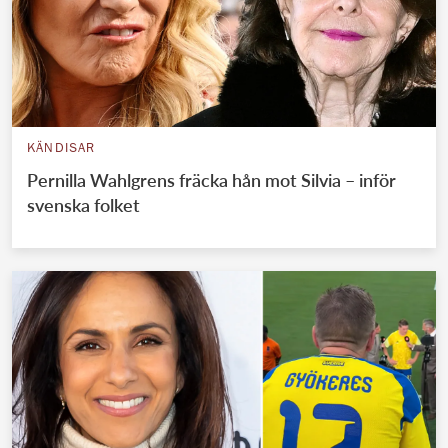
KÄNDISAR
Pernilla Wahlgrens fräcka hån mot Silvia – inför
svenska folket