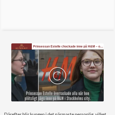
Därefter blir kungen i det närmaste personlig, vilket