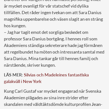
är mycket ovanligt för vår statschef vid dylika
tillfällen. Det råder ingen tvekan om att Sara Danius
magnifika uppenbarelse och väsen slagit an en sträng
hos kungen.
– Jag har tagit emot det sorgliga beskedet om
professor Sara Danius bortgång. I hennes roll som
Akademiens ständiga sekreterare hade jag förmånen
att regelbundet ha möten och intressanta samtal med
Sara Danius. Mina tankar går till hennes familj och
närstående, skriver kungen.
LÄS MER:
Silvias och Madeleines fantastiska
galakväll i New York
Kung Carl Gustaf var mycket engagerad när Svenska
Akademien plågades av sina inre strider efter
skandalen med våldtäktsdömde kulturprofilen
Jean-