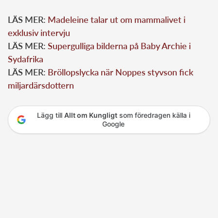
LÄS MER:
Madeleine talar ut om mammalivet i
exklusiv intervju
LÄS MER:
Supergulliga bilderna på Baby Archie i
Sydafrika
LÄS MER:
Bröllopslycka när Noppes styvson fick
miljardärsdottern
Lägg till
Allt om Kungligt
som föredragen källa i
Google