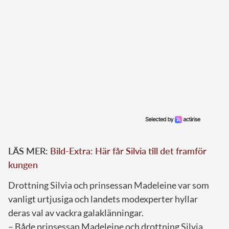
LÄS MER:
Bild-Extra: Här får Silvia till det framför
kungen
Drottning Silvia och prinsessan Madeleine var som
vanligt urtjusiga och landets modexperter hyllar
deras val av vackra galaklänningar.
– Både prinsessan Madeleine och drottning Silvia