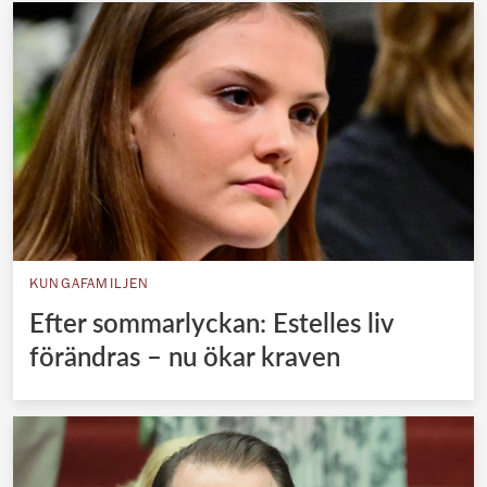
KUNGAFAMILJEN
Efter sommarlyckan: Estelles liv
förändras – nu ökar kraven