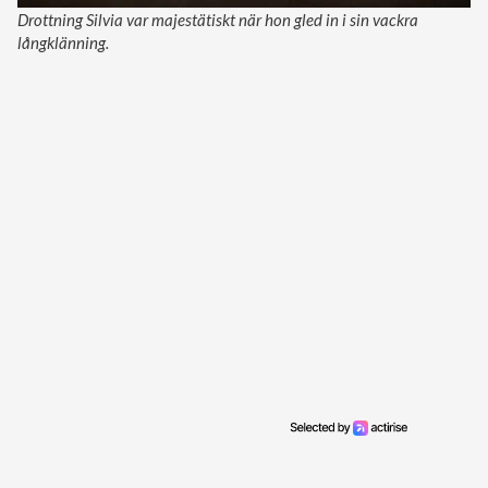
Drottning Silvia var majestätiskt när hon gled in i sin vackra
långklänning.