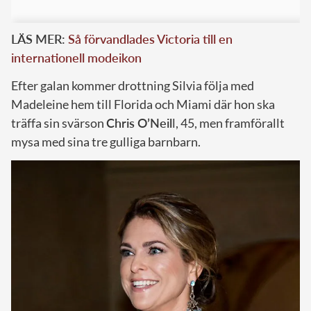
LÄS MER:
Så förvandlades Victoria till en
internationell modeikon
Efter galan kommer drottning Silvia följa med
Madeleine hem till Florida och Miami där hon ska
träffa sin svärson
Chris O’Neil
l, 45, men framförallt
mysa med sina tre gulliga barnbarn.