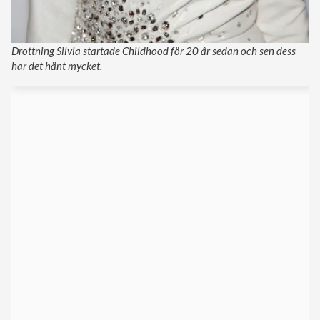
Drottning Silvia startade Childhood för 20 år sedan och sen dess
har det hänt mycket.