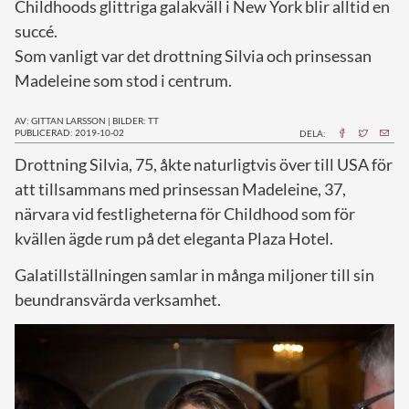
Childhoods glittriga galakväll i New York blir alltid en
succé.
Som vanligt var det drottning Silvia och prinsessan
Madeleine som stod i centrum.
AV: GITTAN LARSSON
|
BILDER: TT
PUBLICERAD: 2019-10-02
DELA:
D
rottning Silvia, 75, åkte naturligtvis över till USA för
att tillsammans med prinsessan Madeleine, 37,
närvara vid festligheterna för Childhood som för
kvällen ägde rum på det eleganta Plaza Hotel.
Galatillställningen samlar in många miljoner till sin
beundransvärda verksamhet.