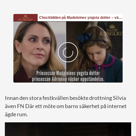
Innan den stora festkvällen besökte drottning Silvia
även FN Där ett möte om barns säkerhet på internet
ägde rum.