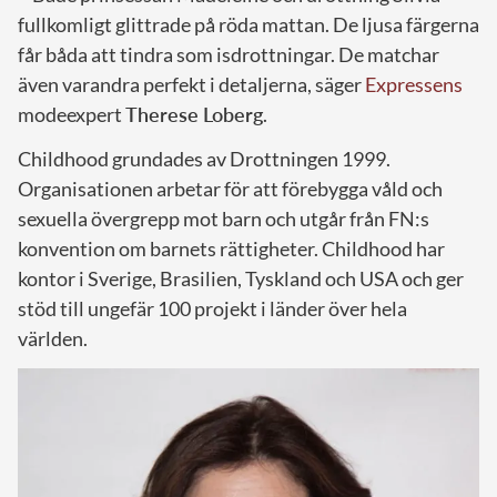
fullkomligt glittrade på röda mattan. De ljusa färgerna
får båda att tindra som isdrottningar. De matchar
även varandra perfekt i detaljerna, säger
Expressens
modeexpert
Therese Loberg
.
Childhood grundades av Drottningen 1999.
Organisationen arbetar för att förebygga våld och
sexuella övergrepp mot barn och utgår från FN:s
konvention om barnets rättigheter. Childhood har
kontor i Sverige, Brasilien, Tyskland och USA och ger
stöd till ungefär 100 projekt i länder över hela
världen.