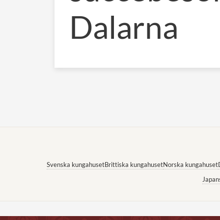
Dalarna
Svenska kungahuset
Brittiska kungahuset
Norska kungahuset
Japan