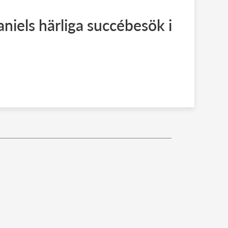
aniels härliga succébesök i