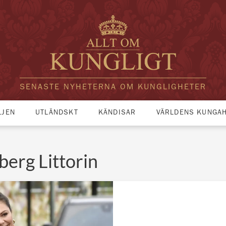
SENASTE NYHETERNA OM KUNGLIGHETER
LJEN
UTLÄNDSKT
KÄNDISAR
VÄRLDENS KUNGA
berg Littorin