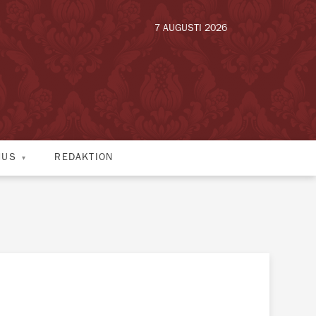
7 AUGUSTI 2026
HUS
REDAKTION