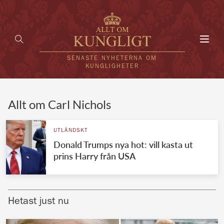
Toggl
navig
SENASTE NYHETERNA OM
KUNGLIGHETER
HEM
Allt om Carl Nichols
KUNGAFAMILJEN
UTLÄNDSKT
Donald Trumps nya hot: vill kasta ut
UTLÄNDSKT
prins Harry från USA
KÄNDISAR
VÄRLDENS KUNGAHUS
Hetast just nu
Svenska kungahuset
REDAKTION
Brittiska kungahuset