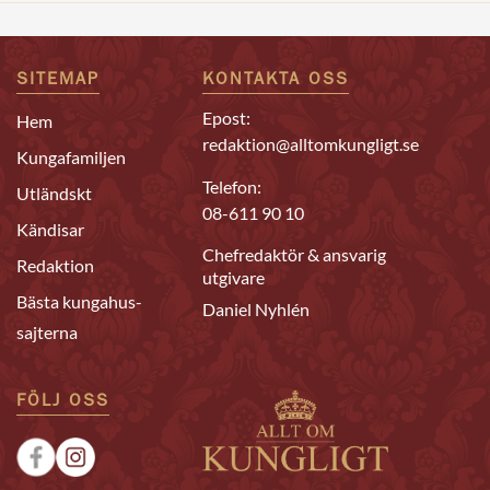
SITEMAP
KONTAKTA OSS
Epost:
Hem
redaktion@alltomkungligt.se
Kungafamiljen
Telefon:
Utländskt
08-611 90 10
Kändisar
Chefredaktör & ansvarig
Redaktion
utgivare
Bästa kungahus-
Daniel Nyhlén
sajterna
FÖLJ OSS