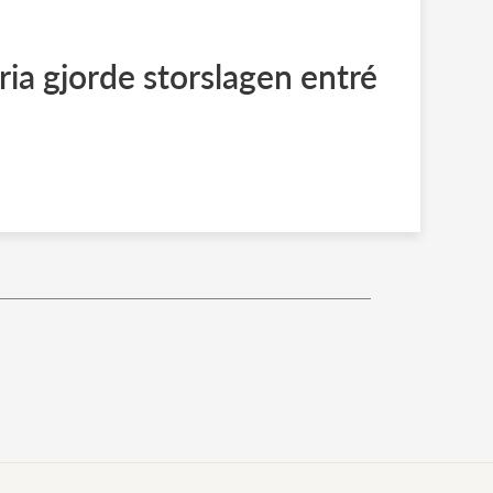
ria gjorde storslagen entré