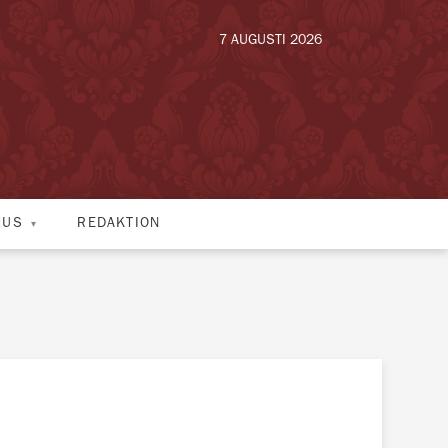
7 AUGUSTI 2026
HUS
REDAKTION