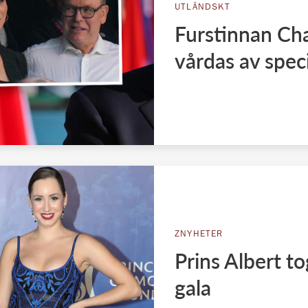
UTLÄNDSKT
Furstinnan Cha
vårdas av spec
ZNYHETER
Prins Albert t
gala