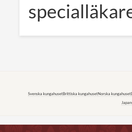
specialläkar
Svenska kungahuset
Brittiska kungahuset
Norska kungahuset
Japan