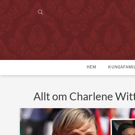
HEM
KUNGAFAMI
Allt om Charlene Wit