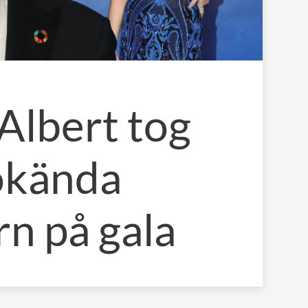
 Albert tog
okända
rn på gala