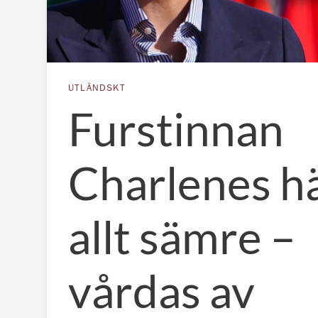
UTLÄNDSKT
Furstinnan
Charlenes h
allt sämre –
vårdas av