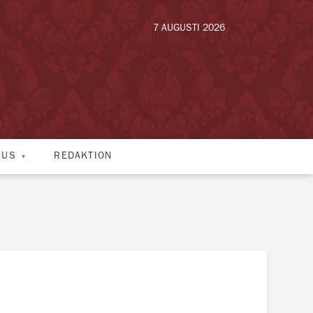
7 AUGUSTI 2026
HUS
REDAKTION