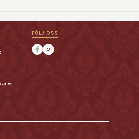
FÖLJ OSS
e
ivare