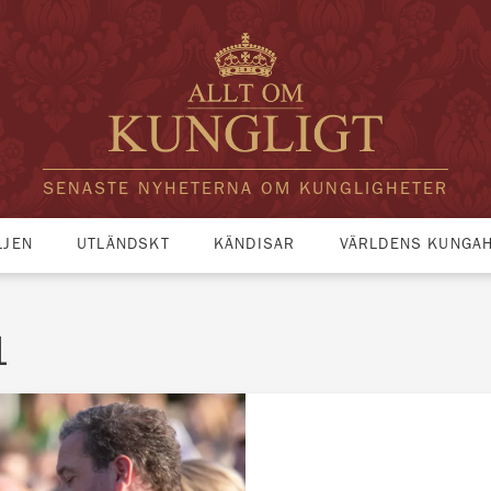
SENASTE NYHETERNA OM KUNGLIGHETER
LJEN
UTLÄNDSKT
KÄNDISAR
VÄRLDENS KUNGA
1