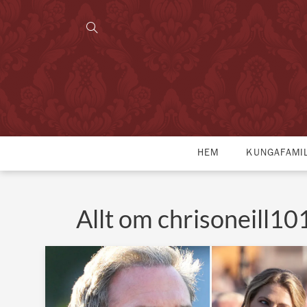
HEM
KUNGAFAMI
Allt om chrisoneill10