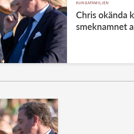
KUNGAFAMILJEN
Chris okända k
smeknamnet av