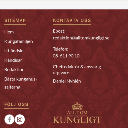
SITEMAP
KONTAKTA OSS
Epost:
Hem
redaktion@alltomkungligt.se
Kungafamiljen
Telefon:
Utländskt
08-611 90 10
Kändisar
Chefredaktör & ansvarig
Redaktion
utgivare
Bästa kungahus-
Daniel Nyhlén
sajterna
FÖLJ OSS