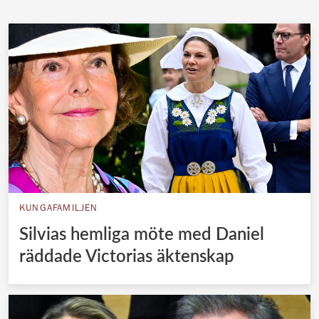
KUNGAFAMILJEN
Silvias hemliga möte med Daniel
räddade Victorias äktenskap