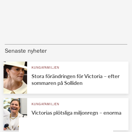
Senaste nyheter
KUNGAFAMILJEN
Stora förändringen för Victoria – efter
sommaren på Solliden
KUNGAFAMILJEN
Victorias plötsliga miljonregn – enorma
summan avslöjad