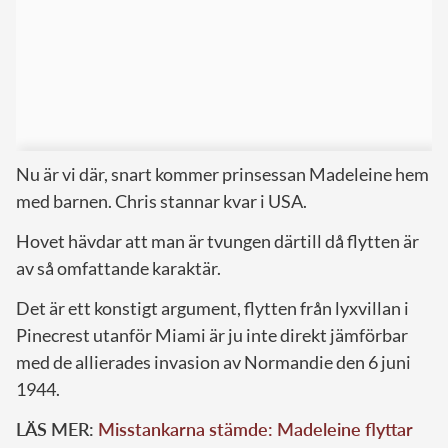
Nu är vi där, snart kommer prinsessan Madeleine hem
med barnen. Chris stannar kvar i USA.
Hovet hävdar att man är tvungen därtill då flytten är
av så omfattande karaktär.
Det är ett konstigt argument, flytten från lyxvillan i
Pinecrest utanför Miami är ju inte direkt jämförbar
med de allierades invasion av Normandie den 6 juni
1944.
LÄS MER:
Misstankarna stämde: Madeleine flyttar