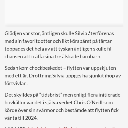
Glädjen var stor, äntligen skulle Silvia återförenas
med sin favoritdotter och likt körsbäret på tårtan
toppades det hela av att tyskan äntligen skulle få
chansen att träffa sina tre älskade barnbarn.
Sedan kom chockbeskedet – flytten var uppskjuten
med ett år. Drottning Silvia uppges ha sjunkit ihop av
förtvivlan.
Det skylldes på ”tidsbrist” men enligt flera initierade
hovkällor var det i själva verket Chris O’Neill som
körde över sin svärmor och bestämde att flytten fick
vänta till 2024.