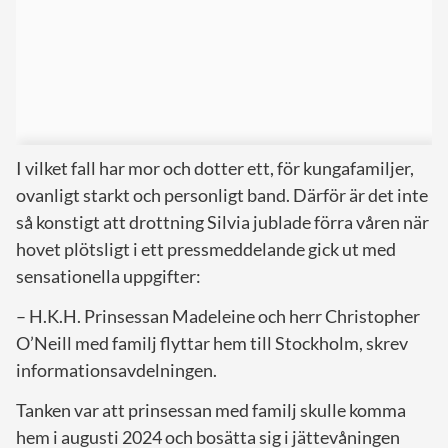
I vilket fall har mor och dotter ett, för kungafamiljer,
ovanligt starkt och personligt band. Därför är det inte
så konstigt att drottning Silvia jublade förra våren när
hovet plötsligt i ett pressmeddelande gick ut med
sensationella uppgifter:
– H.K.H. Prinsessan Madeleine och herr Christopher
O’Neill med familj flyttar hem till Stockholm, skrev
informationsavdelningen.
Tanken var att prinsessan med familj skulle komma
hem i augusti 2024 och bosätta sig i jättevåningen