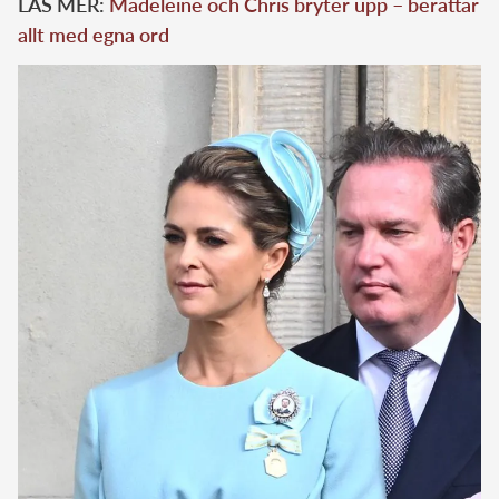
LÄS MER:
Madeleine och Chris bryter upp – berättar
allt med egna ord