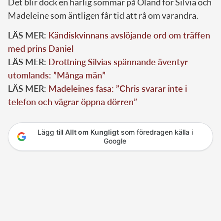
Det blir dock en härlig sommar på Öland för Silvia och
Madeleine som äntligen får tid att rå om varandra.
LÄS MER:
Kändiskvinnans avslöjande ord om träffen
med prins Daniel
LÄS MER:
Drottning Silvias spännande äventyr
utomlands: ”Många män”
LÄS MER:
Madeleines fasa: ”Chris svarar inte i
telefon och vägrar öppna dörren”
Lägg till
Allt om Kungligt
som föredragen källa i
Google