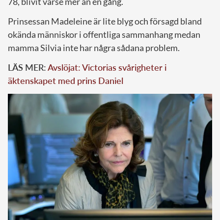
78, blivit varse mer än en gång.
Prinsessan Madeleine är lite blyg och försagd bland
okända människor i offentliga sammanhang medan
mamma Silvia inte har några sådana problem.
LÄS MER:
Avslöjat: Victorias svårigheter i
äktenskapet med prins Daniel