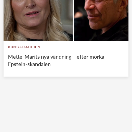
KUNGAFAMILJEN
Mette-Marits nya vändning – efter mörka
Epstein-skandalen