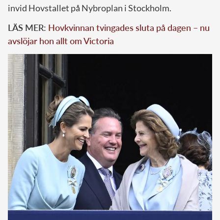
invid Hovstallet på Nybroplan i Stockholm.
LÄS MER:
Hovkvinnan tvingades sluta på dagen – nu
avslöjar hon allt om Victoria