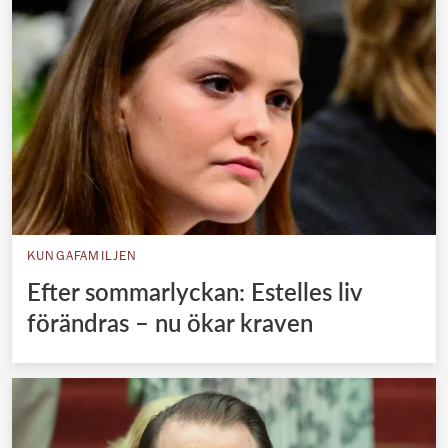
KUNGAFAMILJEN
Efter sommarlyckan: Estelles liv
förändras – nu ökar kraven