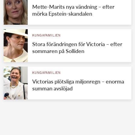
Mette-Marits nya vändning – efter
mörka Epstein-skandalen
KUNGAFAMILJEN
Stora förändringen för Victoria – efter
sommaren på Solliden
KUNGAFAMILJEN
Victorias plötsliga miljonregn – enorma
summan avslöjad