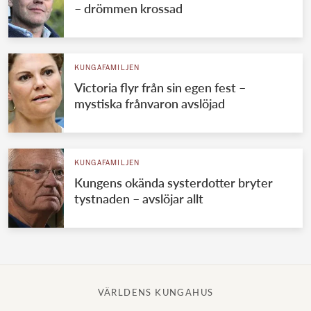
– drömmen krossad
KUNGAFAMILJEN
Victoria flyr från sin egen fest –
mystiska frånvaron avslöjad
KUNGAFAMILJEN
Kungens okända systerdotter bryter
tystnaden – avslöjar allt
VÄRLDENS KUNGAHUS