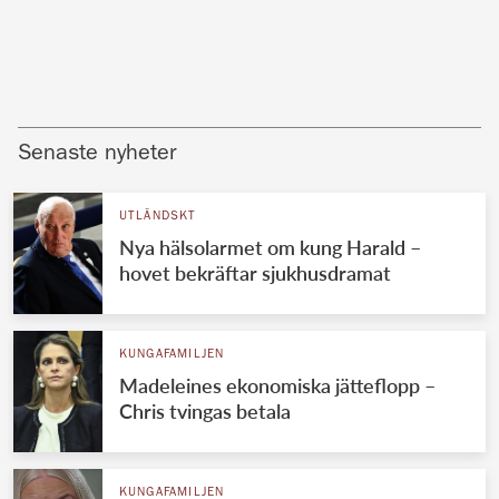
Senaste nyheter
UTLÄNDSKT
Nya hälsolarmet om kung Harald –
hovet bekräftar sjukhusdramat
KUNGAFAMILJEN
Madeleines ekonomiska jätteflopp –
Chris tvingas betala
KUNGAFAMILJEN