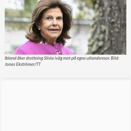
Ibland åker drottning Silvia iväg mot på egna utlandsresor. Bild:
Jonas Ekströmer/TT