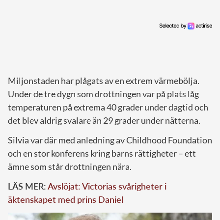
Miljonstaden har plågats av en extrem värmebölja.
Under de tre dygn som drottningen var på plats låg
temperaturen på extrema 40 grader under dagtid och
det blev aldrig svalare än 29 grader under nätterna.
Silvia var där med anledning av Childhood Foundation
och en stor konferens kring barns rättigheter – ett
ämne som står drottningen nära.
LÄS MER:
Avslöjat: Victorias svårigheter i
äktenskapet med prins Daniel