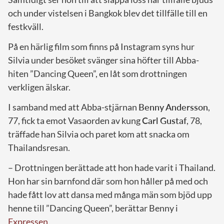
och under vistelsen i Bangkok blev det tillfälle till en
festkväll.
På en härlig film som finns på Instagram syns hur
Silvia under besöket svänger sina höfter till Abba-
hiten ”Dancing Queen”, en låt som drottningen
verkligen älskar.
I samband med att Abba-stjärnan
Benny Andersson
,
77, fick ta emot Vasaorden av kung
Carl Gustaf
, 78,
träffade han Silvia och paret kom att snacka om
Thailandsresan.
– Drottningen berättade att hon hade varit i Thailand.
Hon har sin barnfond där som hon håller på med och
hade fått lov att dansa med många män som bjöd upp
henne till ”Dancing Queen”, berättar Benny i
Expressen
.