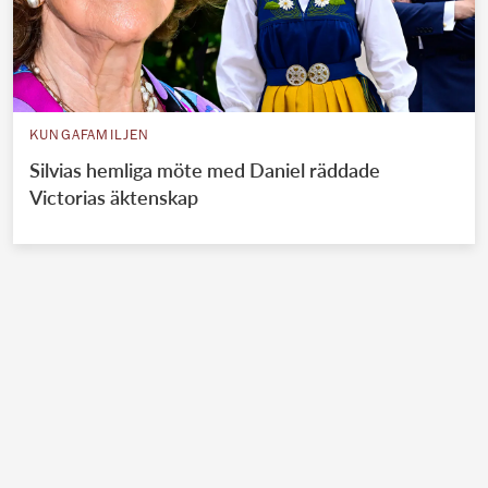
KUNGAFAMILJEN
Silvias hemliga möte med Daniel räddade
Victorias äktenskap