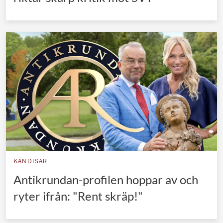
KÄNDISAR
Antikrundan-profilen hoppar av och
ryter ifrån: "Rent skräp!"