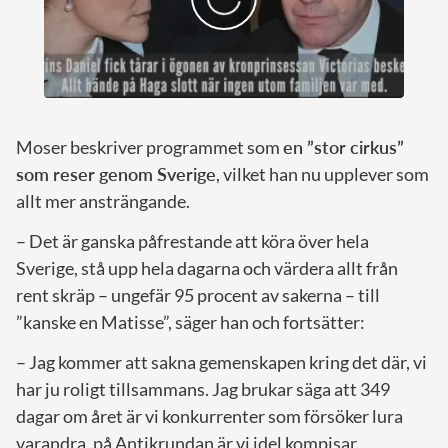
Moser beskriver programmet som
en ”stor cirkus”
som reser genom Sverige
, vilket han nu upplever som
allt mer ansträngande.
– Det är ganska påfrestande att köra över hela
Sverige, stå upp hela dagarna och värdera allt från
rent skräp – ungefär 95 procent av sakerna – till
”kanske en Matisse”, säger han och fortsätter:
– Jag kommer att sakna gemenskapen kring det där, vi
har ju roligt tillsammans. Jag brukar säga att 349
dagar om året är vi konkurrenter som försöker lura
varandra, på Antikrundan är vi idel kompisar.