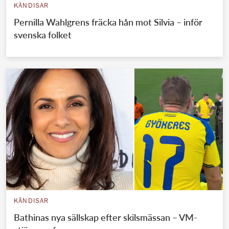
KÄNDISAR
Pernilla Wahlgrens fräcka hån mot Silvia – inför
svenska folket
KÄNDISAR
Bathinas nya sällskap efter skilsmässan – VM-