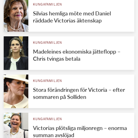
KUNGAFAMILJEN
Silvias hemliga möte med Daniel
räddade Victorias äktenskap
KUNGAFAMILJEN
Madeleines ekonomiska jätteflopp –
Chris tvingas betala
KUNGAFAMILJEN
Stora förändringen för Victoria – efter
sommaren på Solliden
KUNGAFAMILJEN
Victorias plötsliga miljonregn – enorma
summan avslöjad