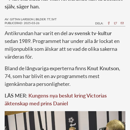
själv, säger han.
AV: GITTAN LARSSON
|
BILDER: TT, SVT
PUBLICERAD: 2025-03-26
DELA:
Antikrundan har varit en del av
svensk tv-kultur
sedan 1989. Programmet har under alla år lockat en
miljonpublik som älskar att se vad de olika sakerna
värderas för.
Bland de långvariga experterna finns
Knut Knutson
,
74, som har blivit en av programmets mest
igenkännbara personligheter.
LÄS MER:
Kungens nya beslut kring Victorias
äktenskap med prins Daniel