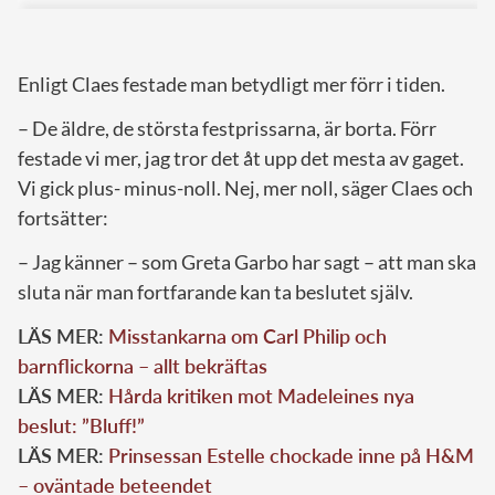
Enligt Claes festade man betydligt mer förr i tiden.
– De äldre, de största festprissarna, är borta. Förr
festade vi mer, jag tror det åt upp det mesta av gaget.
Vi gick plus- minus-noll. Nej, mer noll, säger Claes och
fortsätter:
– Jag känner – som Greta Garbo har sagt – att man ska
sluta när man fortfarande kan ta beslutet själv.
LÄS MER:
Misstankarna om Carl Philip och
barnflickorna – allt bekräftas
LÄS MER:
Hårda kritiken mot Madeleines nya
beslut: ”Bluff!”
LÄS MER:
Prinsessan Estelle chockade inne på H&M
– oväntade beteendet