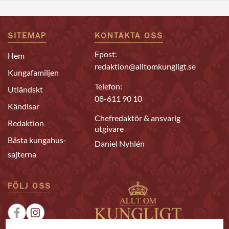
SITEMAP
KONTAKTA OSS
Epost:
Hem
redaktion@alltomkungligt.se
Kungafamiljen
Telefon:
Utländskt
08-611 90 10
Kändisar
Chefredaktör & ansvarig
Redaktion
utgivare
Bästa kungahus-
Daniel Nyhlén
sajterna
FÖLJ OSS