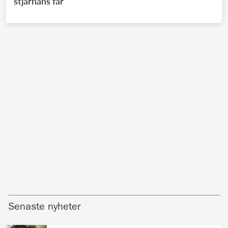
stjärnans far
Senaste nyheter