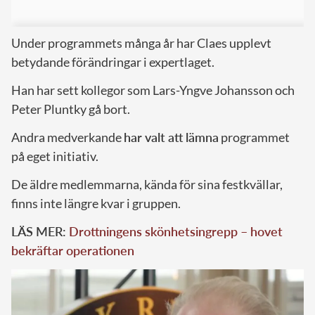
Under programmets många år har Claes upplevt
betydande förändringar i expertlaget.
Han har sett kollegor som Lars-Yngve Johansson och
Peter Pluntky gå bort.
Andra medverkande
har valt att lämna
programmet
på eget initiativ.
De äldre medlemmarna, kända för sina festkvällar,
finns inte längre kvar i gruppen.
LÄS MER:
Drottningens skönhetsingrepp – hovet
bekräftar operationen