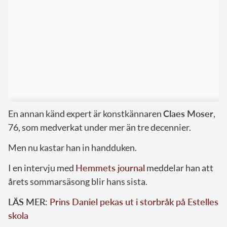
En annan känd expert är konstkännaren
Claes Moser
,
76, som medverkat under mer än tre decennier.
Men nu kastar han in handduken.
I en intervju med
Hemmets journal
meddelar han att
årets sommarsäsong blir hans sista.
LÄS MER:
Prins Daniel pekas ut i storbråk på Estelles
skola