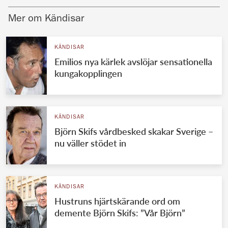
Mer om Kändisar
KÄNDISAR
Emilios nya kärlek avslöjar sensationella
kungakopplingen
KÄNDISAR
Björn Skifs vårdbesked skakar Sverige –
nu väller stödet in
KÄNDISAR
Hustruns hjärtskärande ord om
demente Björn Skifs: ”Vår Björn”